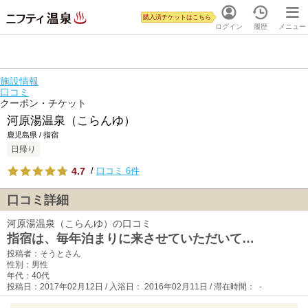
購入済チケットはこちら
ログイン
履歴
メニュー
施設情報
口コミ
クーポン・チケット
河原湯温泉（こらんゆ）
鹿児島県 / 指宿
日帰り
4.7
/
口コミ 6件
口コミ詳細
河原湯温泉（こらんゆ）の口コミ
指宿は、毎年泊まりに来させていただいて…
投稿者：そうとさん
性別：男性
年代：40代
投稿日：2017年02月12日 / 入浴日： 2016年02月11日 / 滞在時間： -