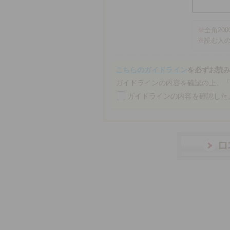
※
全角20
※
読む人
こちらのガイドライン
を必ずお読
ガイドラインの内容を確認の上、
ガイドラインの内容を確認した