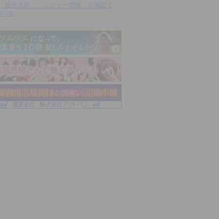
「観光名所」「レジャー情報」を地図で
調べる