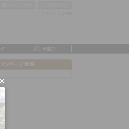
お気に入りの温泉
最近の履歴
ログイン
ID作成
ング
岩盤浴
×