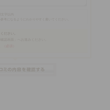
00文字以内
の参考になるようにわかりやすく書いてください。
みください。
「確認画面」へお進みください。
。
（必須）