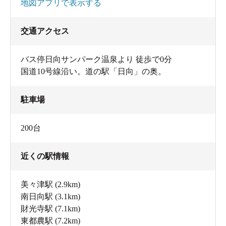
地図アプリで表示する
交通アクセス
バス停日向サンパーク温泉より 徒歩で0分
国道10号線沿い。道の駅「日向」の奥。
駐車場
200台
近くの駅情報
美々津駅
(2.9km)
南日向駅
(3.1km)
財光寺駅
(7.1km)
東都農駅
(7.2km)