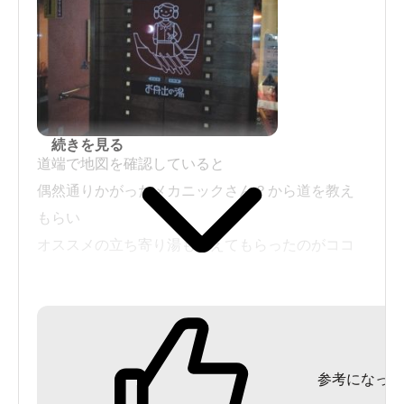
続きを見る
道端で地図を確認していると
偶然通りかがったメカニックさん？から道を教え
もらい
オススメの立ち寄り湯も教えてもらったのがココ
国道からすぐな場所にあるので
地元民でないオイラも迷うことなく行けました。
参考になった
内風呂は広～い！