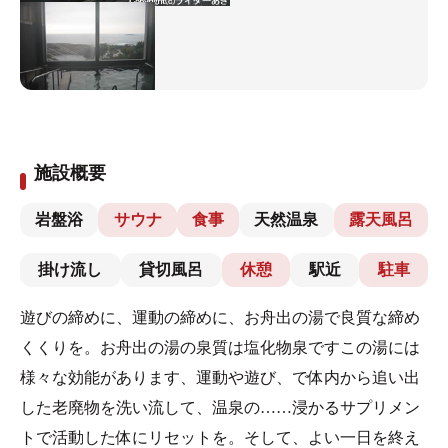
施設概要
岩盤浴
サウナ
食事
天然温泉
露天風呂
掛け流し
貸切風呂
休憩
駅近
駐車
遊びの締めに、運動の締めに、お舟出の湯で良質な締め
くくりを。お舟出の湯の泉質は塩化物泉ですこの湯には
様々な効能があります、運動や遊び、で体内から追い出
した老廃物を洗い流して、温泉の……浸かるサプリメン
トで活動した体にリセットを。そして、よい一日を終え