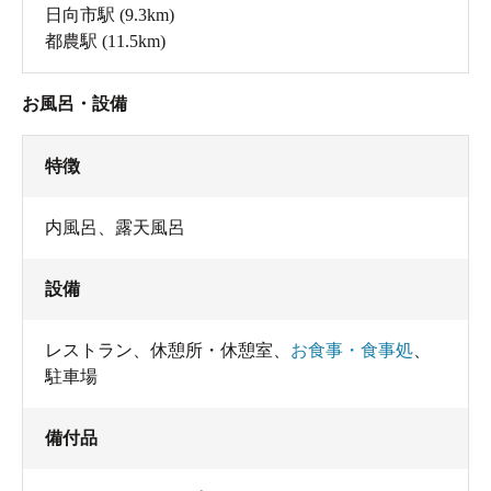
日向市駅
(9.3km)
都農駅
(11.5km)
お風呂・設備
特徴
内風呂、露天風呂
設備
レストラン
、
休憩所・休憩室
、
お食事・食事処
、
駐車場
備付品