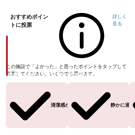
おすすめポイン
詳しく
見る
トに投票
この施設で「よかった」と思ったポイントをタップして
投票してください。いくつでも選べます。
投票ありがとうございます
投票ありがとうございます
清潔感がある
静かに過ご