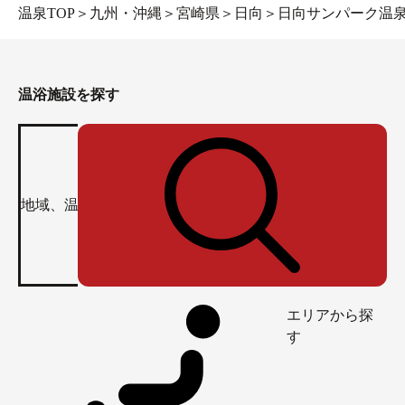
温泉TOP
＞
九州・沖縄
＞
宮崎県
＞
日向
＞
日向サンパーク温
温浴施設を探す
エリアから探
す