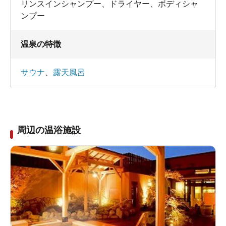
リンスインシャンプー
、
ドライヤー
、
ボディシャ
ンプー
温泉の特徴
サウナ
、
露天風呂
周辺の温浴施設