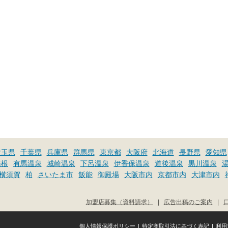
埼玉県
千葉県
兵庫県
群馬県
東京都
大阪府
北海道
長野県
愛知県
箱根
有馬温泉
城崎温泉
下呂温泉
伊香保温泉
道後温泉
黒川温泉
横須賀
柏
さいたま市
飯能
御殿場
大阪市内
京都市内
大津市内
加盟店募集（資料請求）
|
広告出稿のご案内
|
個人情報保護ポリシー
|
特定商取引法に基づく表記
|
利用