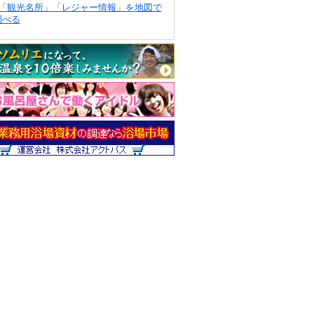
「観光名所」「レジャー情報」を地図で
調べる