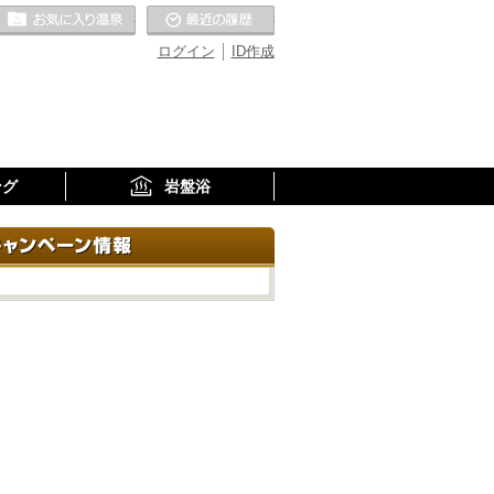
お気に入りの温泉
最近の履歴
ログイン
ID作成
ング
岩盤浴