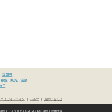
福岡県
湯布院
鬼怒川温泉
神戸
口コミガイドライン
|
ヘルプ
|
お問い合わせ
規約
|
ライフスタイルMEMBERS+規約
|
採用情報