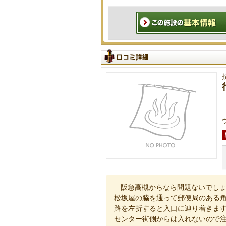
阪急高槻からなら問題ないでしょ
松坂屋の脇を通って郵便局のある角
路を左折すると入口に辿り着きま
センター街側からは入れないので