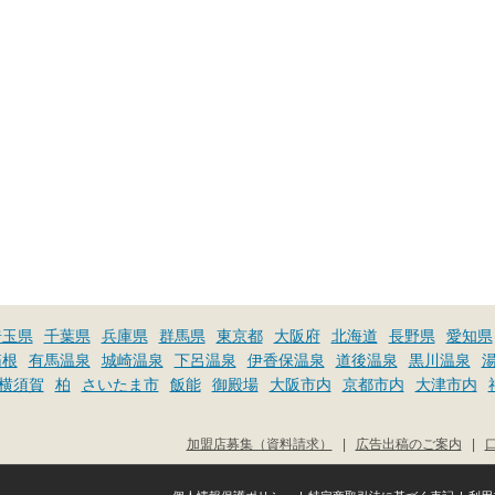
埼玉県
千葉県
兵庫県
群馬県
東京都
大阪府
北海道
長野県
愛知県
箱根
有馬温泉
城崎温泉
下呂温泉
伊香保温泉
道後温泉
黒川温泉
横須賀
柏
さいたま市
飯能
御殿場
大阪市内
京都市内
大津市内
加盟店募集（資料請求）
|
広告出稿のご案内
|