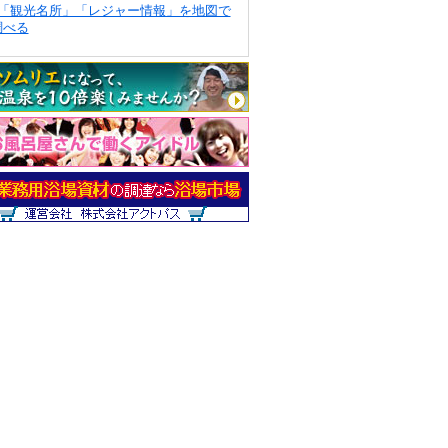
「観光名所」「レジャー情報」を地図で
調べる