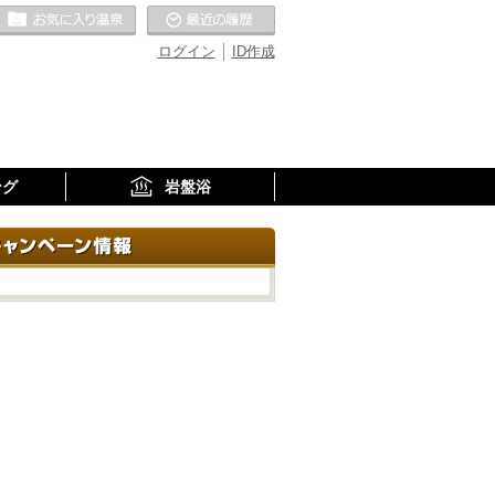
お気に入りの温泉
最近の履歴
ログイン
ID作成
ング
岩盤浴