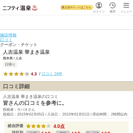
購入済チケットはこちら
ログイン
履歴
メニュー
施設情報
口コミ
クーポン・チケット
人吉温泉 華まき温泉
熊本県 / 人吉
日帰り
4.3
/
口コミ 24件
口コミ詳細
人吉温泉 華まき温泉の口コミ
皆さんの口コミを参考に。
投稿者：サバオさん
投稿日：2015年02月05日 / 入浴日： 2015年02月01日 / 滞在時間： 2時間以内
総合評価
4.0点
項目別