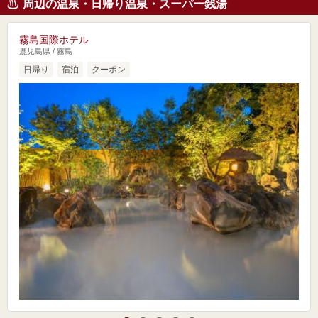
周辺の温泉・日帰り温泉・スーパー銭湯
霧島国際ホテル
鹿児島県 / 霧島
日帰り
宿泊
クーポン