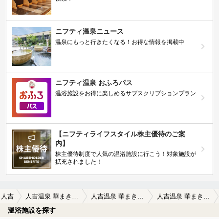
ニフティ温泉ニュース
温泉にもっと行きたくなる！お得な情報を掲載中
ニフティ温泉 おふろパス
温浴施設をお得に楽しめるサブスクリプションプラン
【ニフティライフスタイル株主優待のご案
内】
株主優待制度で人気の温浴施設に行こう！対象施設が
拡充されました！
人吉
人吉温泉 華まき温泉
人吉温泉 華まき温泉の口コミ一覧
人吉温泉 華まき温泉の口コミ 皆さんの口コミを参考に。
温浴施設を探す