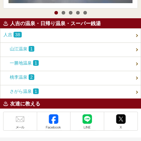
人吉の温泉・日帰り温泉・スーパー銭湯
人吉
38
山江温泉
1
一勝地温泉
1
桃李温泉
2
さがら温泉
1
友達に教える
メール
Facebook
LINE
X