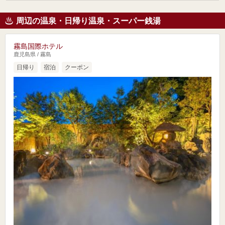
周辺の温泉・日帰り温泉・スーパー銭湯
霧島国際ホテル
鹿児島県 / 霧島
日帰り
宿泊
クーポン