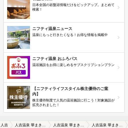
日本全国の岩盤浴情報だけをピックアップ。まとめて
検索！
ニフティ温泉ニュース
温泉にもっと行きたくなる！お得な情報を掲載中
ニフティ温泉 おふろパス
温浴施設をお得に楽しめるサブスクリプションプラン
【ニフティライフスタイル株主優待のご案
内】
株主優待制度で人気の温浴施設に行こう！対象施設が
拡充されました！
人吉
人吉温泉 華まき温泉
人吉温泉 華まき温泉の口コミ一覧
人吉温泉 華まき温泉の口コミ 微炭酸の魅力