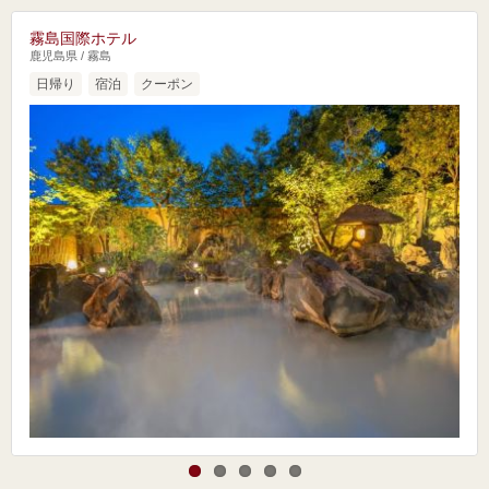
霧島国際ホテル
鹿児島県 / 霧島
日帰り
宿泊
クーポン