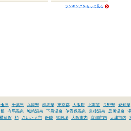
ランキングをもっと見る
埼玉県
千葉県
兵庫県
群馬県
東京都
大阪府
北海道
長野県
愛知県
箱根
有馬温泉
城崎温泉
下呂温泉
伊香保温泉
道後温泉
黒川温泉
横須賀
柏
さいたま市
飯能
御殿場
大阪市内
京都市内
大津市内