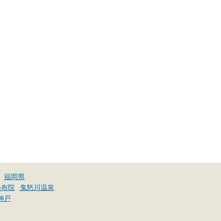
福岡県
湯布院
鬼怒川温泉
神戸