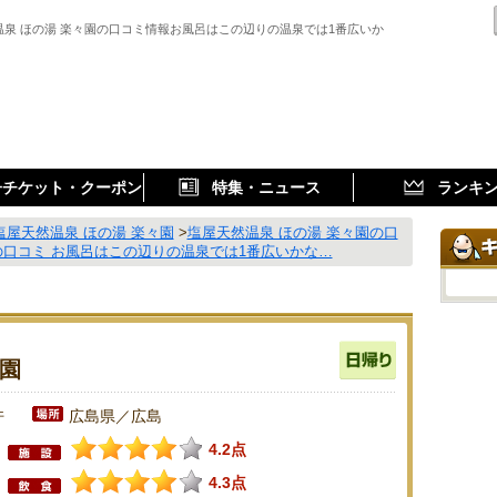
温泉 ほの湯 楽々園の口コミ情報お風呂はこの辺りの温泉では1番広いか
子チケット・クーポン
特集・ニュース
ランキ
塩屋天然温泉 ほの湯 楽々園
>
塩屋天然温泉 ほの湯 楽々園の口
の口コミ お風呂はこの辺りの温泉では1番広いかな…
々園
件
広島県／広島
4.2点
4.3点