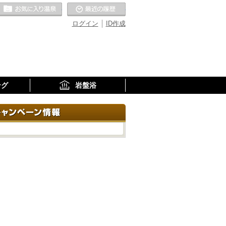
お気に入りの温泉
最近の履歴
ログイン
ID作成
ング
岩盤浴