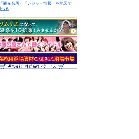
「観光名所」「レジャー情報」を地図で
調べる