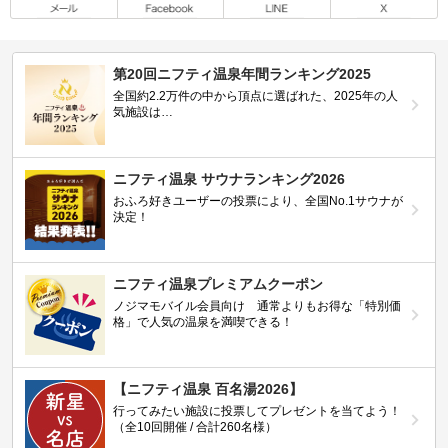
第20回ニフティ温泉年間ランキング2025
全国約2.2万件の中から頂点に選ばれた、2025年の人
気施設は…
ニフティ温泉 サウナランキング2026
おふろ好きユーザーの投票により、全国No.1サウナが
決定！
ニフティ温泉プレミアムクーポン
ノジマモバイル会員向け 通常よりもお得な「特別価
格」で人気の温泉を満喫できる！
【ニフティ温泉 百名湯2026】
行ってみたい施設に投票してプレゼントを当てよう！
（全10回開催 / 合計260名様）