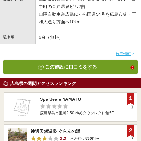
中町の音戸温泉ビル2階
山陽自動車道広島ICから国道54号を広島市街・平
和大通り方面へ10km
6台（無料）
駐車場
施設情報
この施設に口コミをする
広島県の週間アクセスランキング
1
Spa Seare YAMATO
-
広島県呉市宝町2-50 ゆめタウンレクレ館5F
2
神辺天然温泉 ぐらんの湯
3.2
入浴料：
830円～