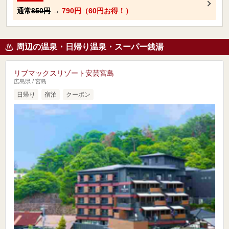
通常
850円
→
790円（60円お得！）
周辺の温泉・日帰り温泉・スーパー銭湯
リブマックスリゾート安芸宮島
広島県 / 宮島
日帰り
宿泊
クーポン