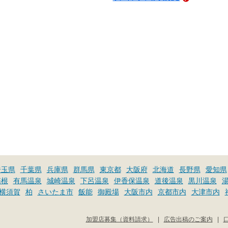
埼玉県
千葉県
兵庫県
群馬県
東京都
大阪府
北海道
長野県
愛知県
箱根
有馬温泉
城崎温泉
下呂温泉
伊香保温泉
道後温泉
黒川温泉
横須賀
柏
さいたま市
飯能
御殿場
大阪市内
京都市内
大津市内
加盟店募集（資料請求）
|
広告出稿のご案内
|