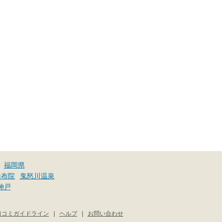
福岡県
湯布院
鬼怒川温泉
神戸
口コミガイドライン
|
ヘルプ
|
お問い合わせ