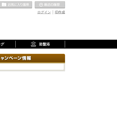
お気に入りの温泉
最近の履歴
ログイン
ID作成
ング
岩盤浴