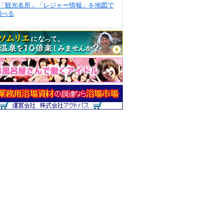
「観光名所」「レジャー情報」を地図で
調べる