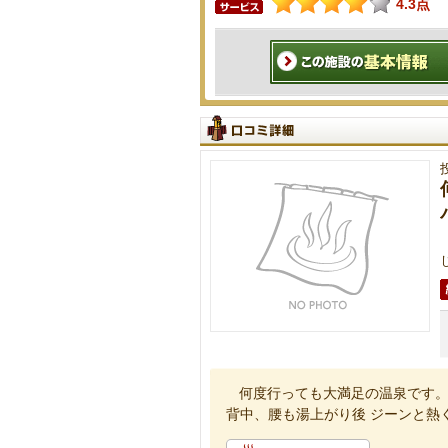
4.3点
何度行っても大満足の温泉です
背中、腰も湯上がり後 ジーンと熱