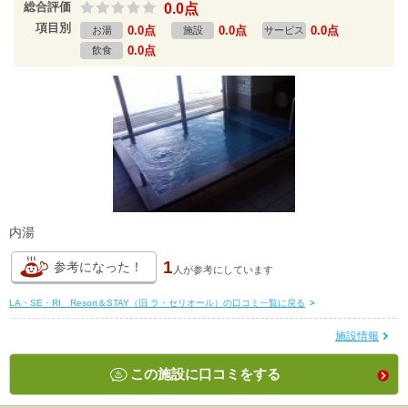
総合評価
0.0点
項目別
0.0点
0.0点
0.0点
お湯
施設
サービス
0.0点
飲食
内湯
1
参考になった！
人が
参考にしています
LA・SE・RI Resort＆STAY（旧 ラ・セリオール）の口コミ一覧に戻る
>
施設情報
この施設に口コミをする