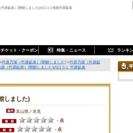
（竹原鉱泉）(閉館しました)の口コミ情報竹原鉱泉
子チケット・クーポン
特集・ニュース
ランキ
>
竹原乃湯（竹原鉱泉）(閉館しました)
>
竹原乃湯（竹原鉱
湯（竹原鉱泉）(閉館しました)の口コミ 竹原鉱泉
館しました)
富山県／氷見
- 点
- 点