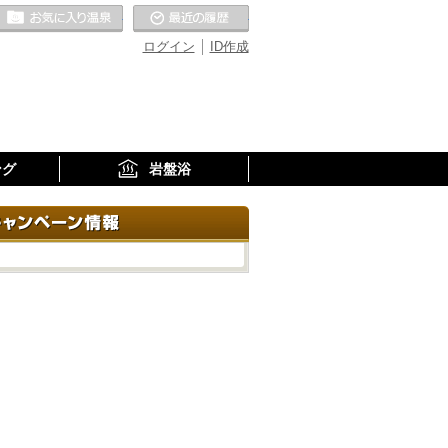
お気に入りの温泉
最近の履歴
ログイン
ID作成
ング
岩盤浴