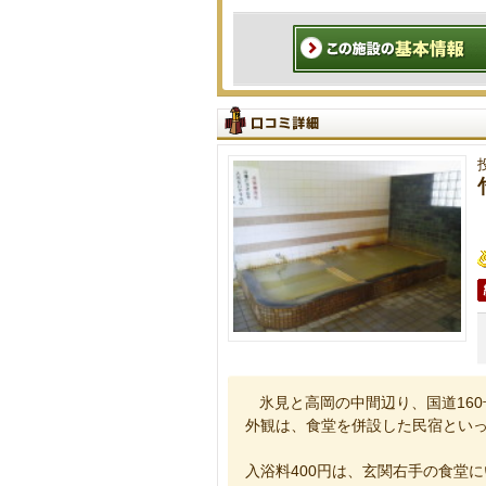
氷見と高岡の中間辺り、国道16
外観は、食堂を併設した民宿とい
入浴料400円は、玄関右手の食堂