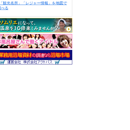
「観光名所」「レジャー情報」を地図で
調べる