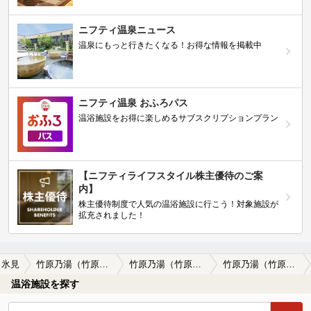
ニフティ温泉ニュース
温泉にもっと行きたくなる！お得な情報を掲載中
ニフティ温泉 おふろパス
温浴施設をお得に楽しめるサブスクリプションプラン
【ニフティライフスタイル株主優待のご案
内】
株主優待制度で人気の温浴施設に行こう！対象施設が
拡充されました！
氷見
竹原乃湯（竹原鉱泉）(閉館しました)
竹原乃湯（竹原鉱泉）(閉館しました)の口コミ一覧
竹原乃湯（竹原鉱泉）(閉館しました)の口コミ シンプルです
温浴施設を探す