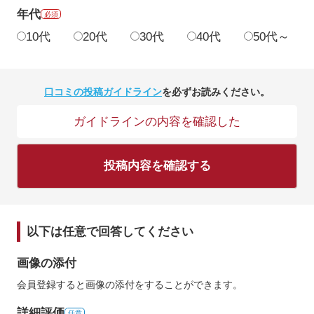
年代
必須
10代
20代
30代
40代
50代～
口コミの投稿ガイドライン
を必ずお読みください。
ガイドラインの内容を確認した
投稿内容を確認する
以下は任意で回答してください
画像の添付
会員登録すると画像の添付をすることができます。
詳細評価
任意