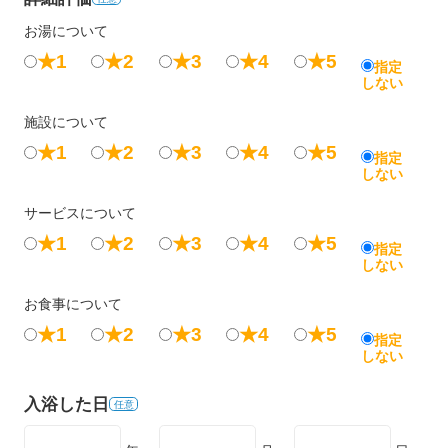
お湯について
★1
★2
★3
★4
★5
指定
しない
施設について
★1
★2
★3
★4
★5
指定
しない
サービスについて
★1
★2
★3
★4
★5
指定
しない
お食事について
★1
★2
★3
★4
★5
指定
しない
入浴した日
任意