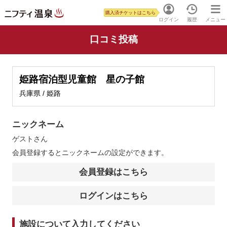
購入済チケットはこちら
ログイン
履歴
メニュー
口コミ投稿
姫路宿泊型児童館 星の子館
兵庫県 / 姫路
ニックネーム
ゲスト
さん
会員登録するとニックネームの設定ができます。
会員登録はこちら
ログインはこちら
施設について入力してください