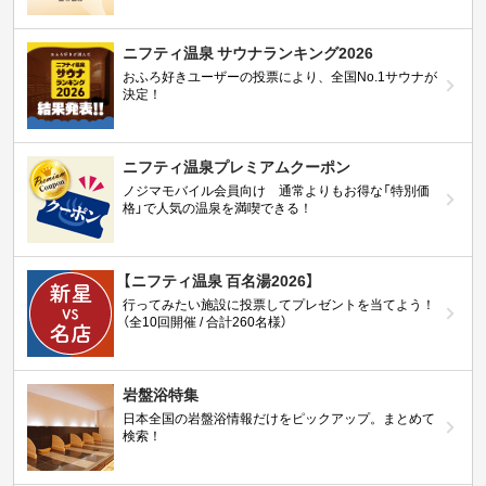
ニフティ温泉 サウナランキング2026
おふろ好きユーザーの投票により、全国No.1サウナが
決定！
ニフティ温泉プレミアムクーポン
ノジマモバイル会員向け 通常よりもお得な「特別価
格」で人気の温泉を満喫できる！
【ニフティ温泉 百名湯2026】
行ってみたい施設に投票してプレゼントを当てよう！
（全10回開催 / 合計260名様）
岩盤浴特集
日本全国の岩盤浴情報だけをピックアップ。まとめて
検索！