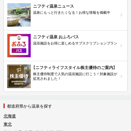
ニフティ温泉ニュース
温泉にもっと行きたくなる！お得な情報を掲載中
ニフティ温泉 おふろパス
温浴施設をお得に楽しめるサブスクリプションプラン
【ニフティライフスタイル株主優待のご案内】
株主優待制度で人気の温浴施設に行こう！対象施設が
拡充されました！
都道府県から温泉を探す
北海道
東北