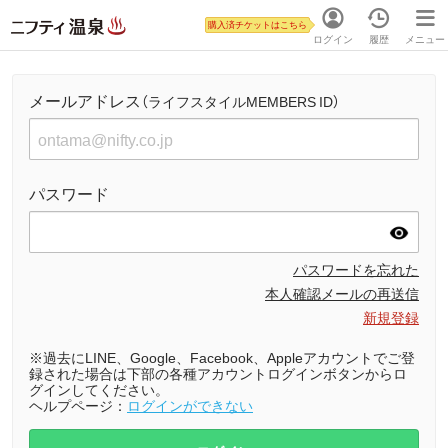
購入済チケットはこちら
ログイン
履歴
メニュー
メールアドレス
（ライフスタイルMEMBERS ID）
パスワード
パスワードを忘れた
本人確認メールの再送信
新規登録
※過去にLINE、Google、Facebook、Appleアカウントでご登
録された場合は下部の各種アカウントログインボタンからロ
グインしてください。
ヘルプページ：
ログインができない