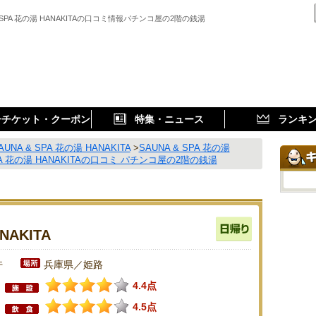
& SPA 花の湯 HANAKITAの口コミ情報パチンコ屋の2階の銭湯
子チケット・クーポン
特集・ニュース
ランキ
AUNA & SPA 花の湯 HANAKITA
>
SAUNA & SPA 花の湯
SPA 花の湯 HANAKITAの口コミ パチンコ屋の2階の銭湯
NAKITA
件
兵庫県／姫路
4.4点
4.5点