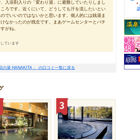
で、入浴剤入りの「変わり湯」に避難していたりしまし
ところです。近くにいて、どうしても汗を流したいとい
んのでいいのではないかと思います。個人的には銭湯ま
着けなかったのが残念です。まあゲームセンターとパチ
ですがね。
にしています
A 花の湯 HANAKITA 」 の口コミ一覧に戻る
グ