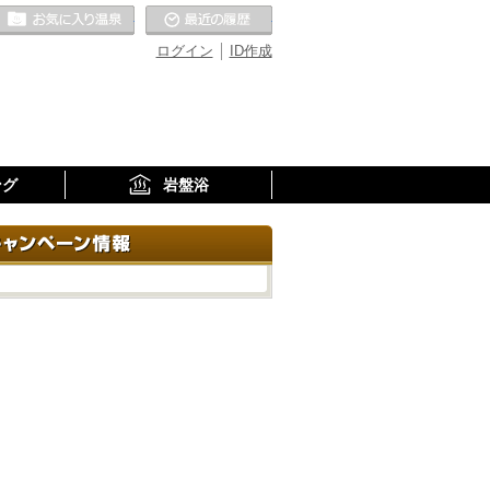
お気に入りの温泉
最近の履歴
ログイン
ID作成
ング
岩盤浴