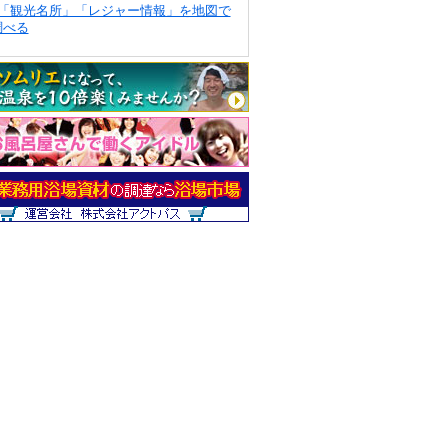
「観光名所」「レジャー情報」を地図で
調べる