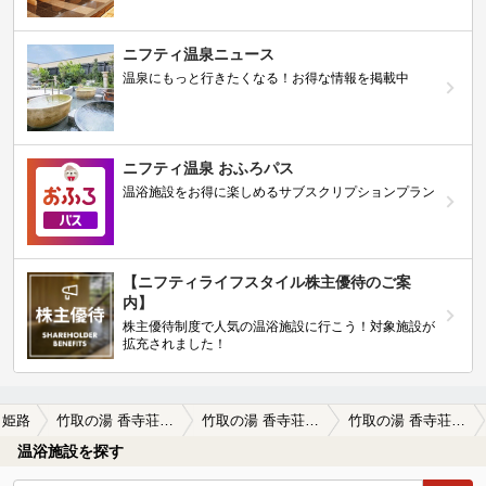
ニフティ温泉ニュース
温泉にもっと行きたくなる！お得な情報を掲載中
ニフティ温泉 おふろパス
温浴施設をお得に楽しめるサブスクリプションプラン
【ニフティライフスタイル株主優待のご案
内】
株主優待制度で人気の温浴施設に行こう！対象施設が
拡充されました！
姫路
竹取の湯 香寺荘（こうでらそう）
竹取の湯 香寺荘（こうでらそう）の口コミ一覧
竹取の湯 香寺荘（こうでらそう）の口コミ 姫路市の宿泊施設で日帰り温泉での利用も…
温浴施設を探す