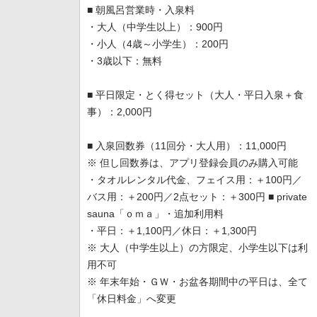
■ 朝風呂営業時・入泉料
・大人（中学生以上）：900円
・小人（4歳～小学生）：200円
・3歳以下：無料
■ 平日限定・とく得セット（大人・平日入泉＋食
事）：2,000円
■ 入泉回数券（11回分・大人用）：11,000円
※ 但し回数券は、アプリ登録会員のみ購入可能
・タオルレンタル代金、フェイス用：＋100円／
バス用：＋200円／2点セット：＋300円 ■ private
sauna「ｏｍａ」・追加利用料
・平日：＋1,100円／休日：＋1,300円
※ 大人（中学生以上）の方限定、小学生以下は利
用不可
※ 年末年始・ＧＷ・お盆各期間中の平日は、全て
「休日料金」へ変更