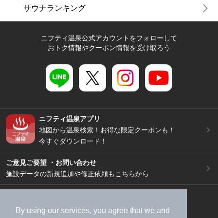
サウナランキング
ニフティ温泉公式アカウントをフォローして
おトク情報やクーポン情報を受け取ろう
ニフティ温泉アプリ
地図から温泉検索！お得な限定クーポンも！
今すぐダウンロード！
ご意見ご要望 ・お問い合わせ
施設データの新規追加や修正依頼もこちらから
スマートフォン
/
PC
加盟店募集（資料請求）
広告出稿のご案内
By using our services, you agree that we and