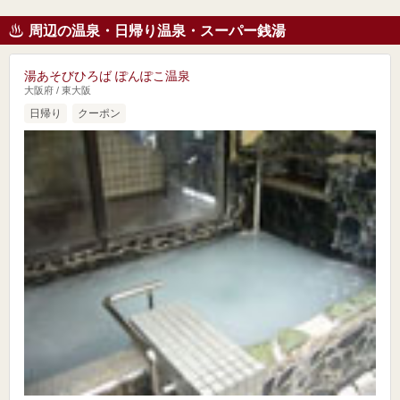
周辺の温泉・日帰り温泉・スーパー銭湯
湯あそびひろば ぽんぽこ温泉
大阪府 / 東大阪
日帰り
クーポン