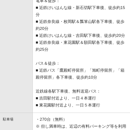
電車＆徒歩：
■ 近鉄けいはんな線・新石切駅下車後、徒歩約15
分
■ 近鉄奈良線・枚岡駅＆瓢箪山駅各下車後、徒歩
約20分
■ 近鉄けいはんな線・吉田駅下車後、徒歩約20分
■ 近鉄奈良線・東花園駅＆額田駅各下車後、徒歩
約25分
バス＆徒歩：
■ 近鉄バス「鷹殿町停留所」「旭町停留所」「箱
殿停留所」各下車後、徒歩約10分
近鉄線各駅下車後、無料送迎バス：
■ 吉田駅付近より、一日４本運行
■ 東花園駅付近より、一日５本運行
・270台（無料）
駐車場
※ 但し満車時は、近辺の有料パーキング等を利用