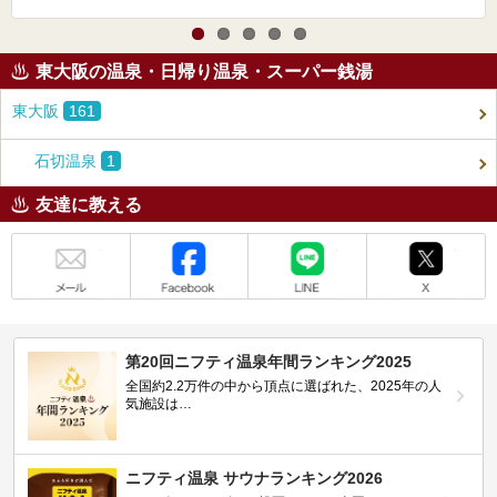
東大阪の温泉・日帰り温泉・スーパー銭湯
東大阪
161
石切温泉
1
友達に教える
メール
Facebook
LINE
X
第20回ニフティ温泉年間ランキング2025
全国約2.2万件の中から頂点に選ばれた、2025年の人
気施設は…
ニフティ温泉 サウナランキング2026