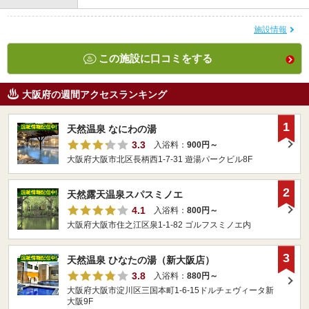
施設情報
この施設に口コミをする
大阪府の週間アクセスランキング
1
天然温泉 なにわの湯
3.3
入浴料：
900円～
大阪府大阪市北区長柄西1-7-31 遊湯パークビル8F
2
天然露天温泉スパスミノエ
4.1
入浴料：
800円～
大阪府大阪市住之江区泉1-1-82 ゴルフスミノエ内
3
天然温泉 ひなたの湯（新大阪店）
3.8
入浴料：
880円～
大阪府大阪市淀川区三国本町1-6-15ドルチェヴィータ新
大阪9F