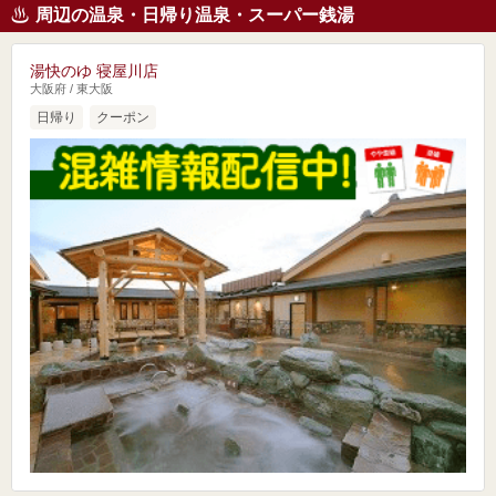
周辺の温泉・日帰り温泉・スーパー銭湯
湯快のゆ 寝屋川店
大阪府 / 東大阪
日帰り
クーポン