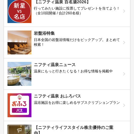
【ニフティ温泉 百名湯2026】
行ってみたい施設に投票してプレゼントを当てよう！
（全10回開催 / 合計260名様）
岩盤浴特集
日本全国の岩盤浴情報だけをピックアップ。まとめて
検索！
ニフティ温泉ニュース
温泉にもっと行きたくなる！お得な情報を掲載中
ニフティ温泉 おふろパス
温浴施設をお得に楽しめるサブスクリプションプラン
【ニフティライフスタイル株主優待のご案
内】