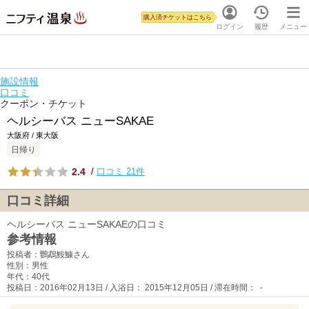
購入済チケットはこちら
ログイン
履歴
メニュー
施設情報
口コミ
クーポン・チケット
ヘルシーバス ニューSAKAE
大阪府 / 東大阪
日帰り
2.4
/
口コミ 21件
口コミ詳細
ヘルシーバス ニューSAKAEの口コミ
参考情報
投稿者：鸚鵡鮟鱇さん
性別：男性
年代：40代
投稿日：2016年02月13日 / 入浴日： 2015年12月05日 / 滞在時間： -