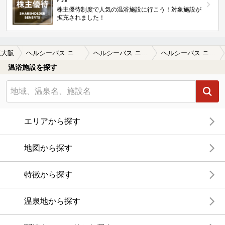
株主優待制度で人気の温浴施設に行こう！対象施設が
拡充されました！
東大阪
ヘルシーバス ニューSAKAE
ヘルシーバス ニューSAKAEの口コミ一覧
ヘルシーバス ニューSAKAEの口コミ 参考情報
温浴施設を探す
エリアから探す
地図から探す
特徴から探す
温泉地から探す