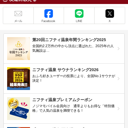
メール
Facebook
LINE
X
第20回ニフティ温泉年間ランキング2025
全国約2.2万件の中から頂点に選ばれた、2025年の人
気施設は…
ニフティ温泉 サウナランキング2026
おふろ好きユーザーの投票により、全国No.1サウナが
決定！
ニフティ温泉プレミアムクーポン
ノジマモバイル会員向け 通常よりもお得な「特別価
格」で人気の温泉を満喫できる！