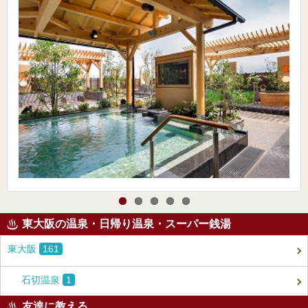
東大阪の温泉・日帰り温泉・スーパー銭湯
東大阪
161
石切温泉
1
友達に教える