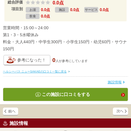
総合評価
0.0点
項目別
0.0点
0.0点
0.0点
お湯
施設
サービス
0.0点
飲食
営業時間・15:00～24:00
第1・3・5水曜休み
料金・大人440円・中学生300円・小学生150円・幼児60円・サウナ
150円
0
参考になった！
人が
参考にしています
ヘルシーバス ニューSAKAEの口コミ一覧に戻る
>
施設情報
この施設に口コミをする
施設情報