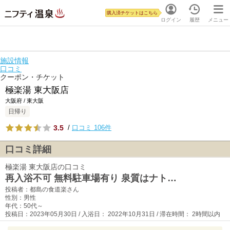
購入済チケットはこちら
ログイン
履歴
メニュー
施設情報
口コミ
クーポン・チケット
極楽湯 東大阪店
大阪府 / 東大阪
日帰り
3.5
/
口コミ 106件
口コミ詳細
極楽湯 東大阪店の口コミ
再入浴不可 無料駐車場有り 泉質はナト…
投稿者：都島の食道楽さん
性別：男性
年代：50代～
投稿日：2023年05月30日 / 入浴日： 2022年10月31日 / 滞在時間： 2時間以内