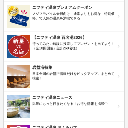
ニフティ温泉プレミアムクーポン
ノジマモバイル会員向け 通常よりもお得な「特別価
格」で人気の温泉を満喫できる！
【ニフティ温泉 百名湯2026】
行ってみたい施設に投票してプレゼントを当てよう！
（全10回開催 / 合計260名様）
岩盤浴特集
日本全国の岩盤浴情報だけをピックアップ。まとめて
検索！
ニフティ温泉ニュース
温泉にもっと行きたくなる！お得な情報を掲載中
ニフティ温泉 おふろパス