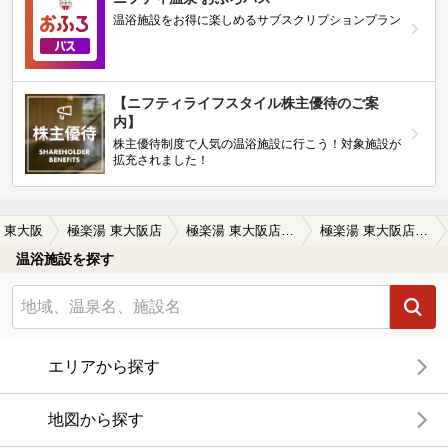
温浴施設をお得に楽しめるサブスクリプションプラン
【ニフティライフスタイル株主優待のご案
内】
株主優待制度で人気の温浴施設に行こう！対象施設が
拡充されました！
東大阪
極楽湯 東大阪店
極楽湯 東大阪店の口コミ一覧
極楽湯 東大阪店の口コミ 再入浴不可 無料駐車場有り 泉質はナト…
温浴施設を探す
エリアから探す
地図から探す