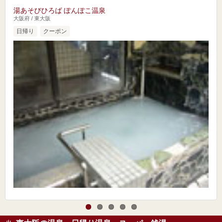
湯あそびひろば ぽんぽこ温泉
大阪府 / 東大阪
日帰り
クーポン