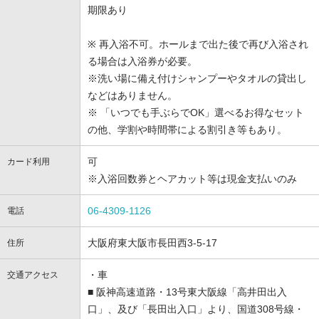
期限あり
※ 再入浴不可。ホールまで出た後で再び入浴され
る場合は入浴券が必要。
※洗い場に備え付けシャンプーやタオルの貸出し
などはありません。
※ 「いつでも手ぶらでOK」選べるお得なセット
の他、学割や時間帯による割引き等もあり。
可
カード利用
※入浴回数券とヘアカット等は現金支払いのみ
06-4309-1126
電話
大阪府東大阪市長田西3-5-17
住所
・車
交通アクセス
■ 阪神高速道路・13号東大阪線「高井田出入
口」、及び「長田出入口」より、国道308号線・