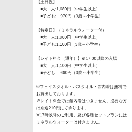
【土日祝】
■大 人:1,680円（中学生以上）
■子ども: 970円（3歳～小学生）
【特定日】（ミネラルウォーター付）
■大 人:1,980円（中学生以上）
■子ども:1,100円（3歳～小学生）
【レイト料金（通年）】※17:00以降の入場
■大 人:1,100円（中学生以上）
■子ども: 660円（3歳～小学生）
※フェイスタオル・バスタオル・館内着は無料で
お貸出しております。
※レイト料金では館内着はつきません。必要な方
は別途210円にて承ります。
※17時以降のご利用、及び各種セットプランには
ミネラルウォーターは付きません。