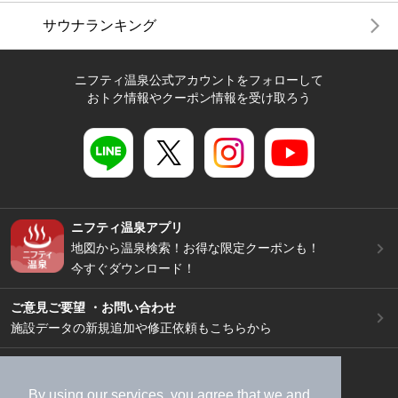
サウナランキング
ニフティ温泉公式アカウントをフォローして
おトク情報やクーポン情報を受け取ろう
ニフティ温泉アプリ
地図から温泉検索！お得な限定クーポンも！
今すぐダウンロード！
ご意見ご要望 ・お問い合わせ
施設データの新規追加や修正依頼もこちらから
スマートフォン
/
PC
加盟店募集（資料請求）
広告出稿のご案内
By using our services, you agree that we and