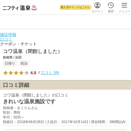
購入済チケットはこちら
ログイン
履歴
メニュー
施設情報
口コミ
クーポン・チケット
コワ温泉（閉館しました）
島根県 / 浜田
日帰り
宿泊
4.0
/
口コミ 3件
口コミ詳細
コワ温泉（閉館しました）の口コミ
きれいな温泉施設です
投稿者：きくりんさん
性別：男性
年代：50代～
投稿日：2018年08月28日 / 入浴日： 2017年10月14日 / 滞在時間： 2時間以内