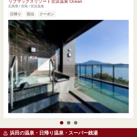
リブマックスリゾート宮浜温泉 Ocean
広島県 / 宮島 / 宮浜温泉
日帰り
宿泊
クーポン
浜田の温泉・日帰り温泉・スーパー銭湯