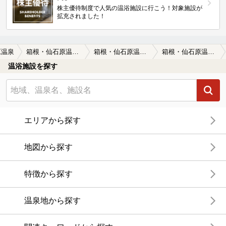
株主優待制度で人気の温浴施設に行こう！対象施設が
拡充されました！
原温泉
箱根・仙石原温泉 ホテル箱根パウエル（閉館しました）
箱根・仙石原温泉 ホテル箱根パウエル（閉館しました）の口コミ一覧
箱根・仙石原温泉 ホテル箱根パウエル（閉館しました）の口コミ 冬の硫黄泉
温浴施設を探す
エリアから探す
地図から探す
特徴から探す
温泉地から探す