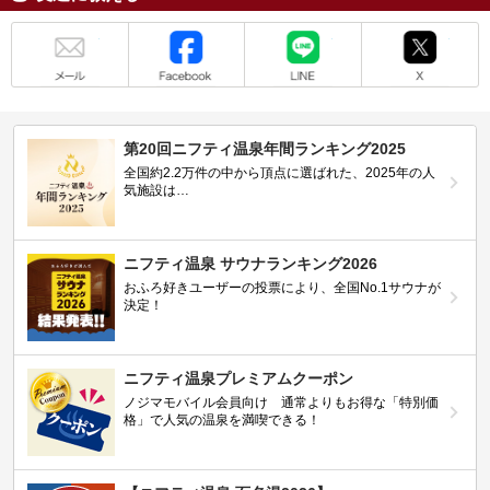
メール
Facebook
LINE
X
第20回ニフティ温泉年間ランキング2025
全国約2.2万件の中から頂点に選ばれた、2025年の人
気施設は…
ニフティ温泉 サウナランキング2026
おふろ好きユーザーの投票により、全国No.1サウナが
決定！
ニフティ温泉プレミアムクーポン
ノジマモバイル会員向け 通常よりもお得な「特別価
格」で人気の温泉を満喫できる！