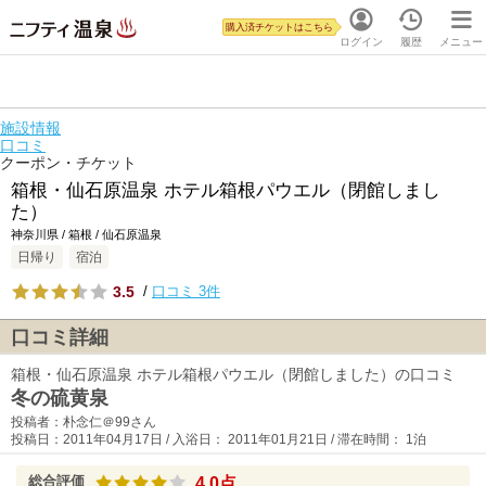
購入済チケットはこちら
ログイン
履歴
メニュー
施設情報
口コミ
クーポン・チケット
箱根・仙石原温泉 ホテル箱根パウエル（閉館しまし
た）
神奈川県 / 箱根 / 仙石原温泉
日帰り
宿泊
3.5
/
口コミ 3件
口コミ詳細
箱根・仙石原温泉 ホテル箱根パウエル（閉館しました）の口コミ
冬の硫黄泉
投稿者：朴念仁＠99さん
投稿日：2011年04月17日 / 入浴日： 2011年01月21日 / 滞在時間： 1泊
総合評価
4.0点