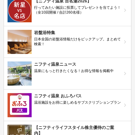
【ニフティ温泉 百名湯2026】
行ってみたい施設に投票してプレゼントを当てよう！
（全10回開催 / 合計260名様）
岩盤浴特集
日本全国の岩盤浴情報だけをピックアップ。まとめて
検索！
ニフティ温泉ニュース
温泉にもっと行きたくなる！お得な情報を掲載中
ニフティ温泉 おふろパス
温浴施設をお得に楽しめるサブスクリプションプラン
【ニフティライフスタイル株主優待のご案
内】