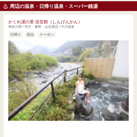
周辺の温泉・日帰り温泉・スーパー銭湯
かくれ湯の里 信玄館（しんげんかん）
神奈川県 / 丹沢・秦野・山北周辺 / 中川温泉
日帰り
宿泊
クーポン