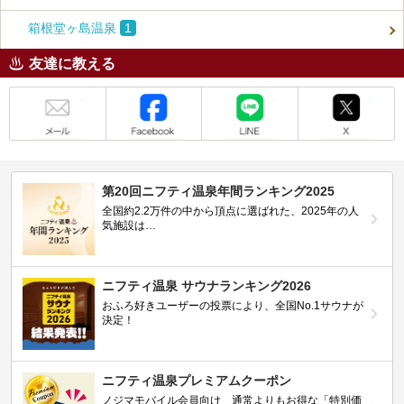
箱根堂ヶ島温泉
1
友達に教える
メール
Facebook
LINE
X
第20回ニフティ温泉年間ランキング2025
全国約2.2万件の中から頂点に選ばれた、2025年の人
気施設は…
ニフティ温泉 サウナランキング2026
おふろ好きユーザーの投票により、全国No.1サウナが
決定！
ニフティ温泉プレミアムクーポン
ノジマモバイル会員向け 通常よりもお得な「特別価