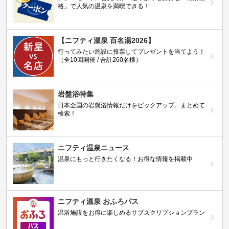
格」で人気の温泉を満喫できる！
【ニフティ温泉 百名湯2026】
行ってみたい施設に投票してプレゼントを当てよう！
（全10回開催 / 合計260名様）
岩盤浴特集
日本全国の岩盤浴情報だけをピックアップ。まとめて
検索！
ニフティ温泉ニュース
温泉にもっと行きたくなる！お得な情報を掲載中
ニフティ温泉 おふろパス
温浴施設をお得に楽しめるサブスクリプションプラン