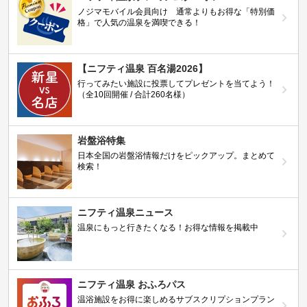
ノジマモバイル会員向け 通常よりもお得な「特別価
格」で人気の温泉を満喫できる！
【ニフティ温泉 百名湯2026】
行ってみたい施設に投票してプレゼントを当てよう！
（全10回開催 / 合計260名様）
岩盤浴特集
日本全国の岩盤浴情報だけをピックアップ。まとめて
検索！
ニフティ温泉ニュース
温泉にもっと行きたくなる！お得な情報を掲載中
ニフティ温泉 おふろパス
温浴施設をお得に楽しめるサブスクリプションプラン