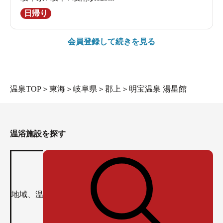
日帰り
会員登録して続きを見る
温泉TOP
＞
東海
＞
岐阜県
＞
郡上
＞
明宝温泉 湯星館
温浴施設を探す