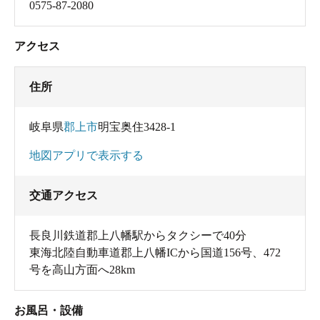
0575-87-2080
アクセス
住所
岐阜県
郡上市
明宝奥住3428-1
地図アプリで表示する
交通アクセス
長良川鉄道郡上八幡駅からタクシーで40分
東海北陸自動車道郡上八幡ICから国道156号、472
号を高山方面へ28km
お風呂・設備