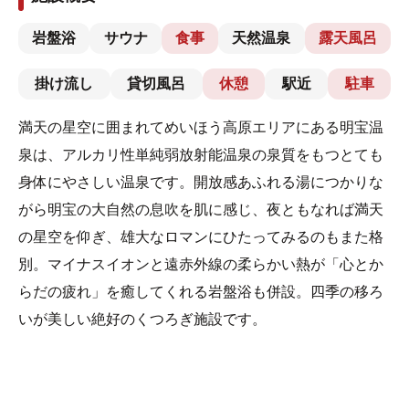
岩盤浴
サウナ
食事
天然温泉
露天風呂
掛け流し
貸切風呂
休憩
駅近
駐車
満天の星空に囲まれてめいほう高原エリアにある明宝温
泉は、アルカリ性単純弱放射能温泉の泉質をもつとても
身体にやさしい温泉です。開放感あふれる湯につかりな
がら明宝の大自然の息吹を肌に感じ、夜ともなれば満天
の星空を仰ぎ、雄大なロマンにひたってみるのもまた格
別。マイナスイオンと遠赤外線の柔らかい熱が「心とか
らだの疲れ」を癒してくれる岩盤浴も併設。四季の移ろ
いが美しい絶好のくつろぎ施設です。