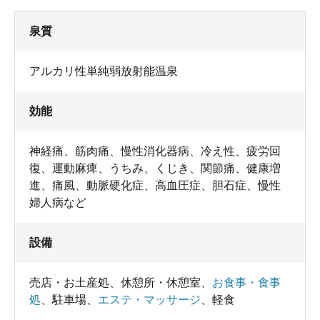
泉質
アルカリ性単純弱放射能温泉
効能
神経痛、筋肉痛、慢性消化器病、冷え性、疲労回
復、運動麻痺、うちみ、くじき、関節痛、健康増
進、痛風、動脈硬化症、高血圧症、胆石症、慢性
婦人病など
設備
売店・お土産処
、
休憩所・休憩室
、
お食事・食事
処
、
駐車場
、
エステ・マッサージ
、
軽食