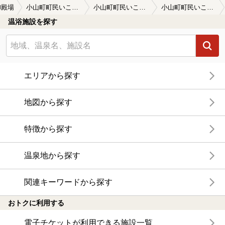
御殿場
小山町町民いこいの家 あしがら温泉
小山町町民いこいの家 あしがら温泉の口コミ一覧
小山町町民いこいの家 あしがら温泉の口コミ 露天があれば・・・
温浴施設を探す
エリアから探す
地図から探す
特徴から探す
温泉地から探す
関連キーワードから探す
おトクに利用する
電子チケットが利用できる施設一覧