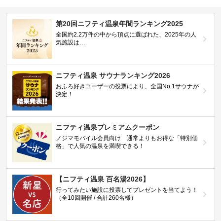
第20回ニフティ温泉年間ランキング2025
全国約2.2万件の中から頂点に選ばれた、2025年の人
気施設は…
ニフティ温泉 サウナランキング2026
おふろ好きユーザーの投票により、全国No.1サウナが
決定！
ニフティ温泉プレミアムクーポン
ノジマモバイル会員向け 通常よりもお得な「特別価
格」で人気の温泉を満喫できる！
【ニフティ温泉 百名湯2026】
行ってみたい施設に投票してプレゼントを当てよう！
（全10回開催 / 合計260名様）