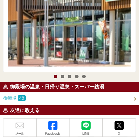
御殿場の温泉・日帰り温泉・スーパー銭湯
御殿場
48
友達に教える
メール
Facebook
LINE
X