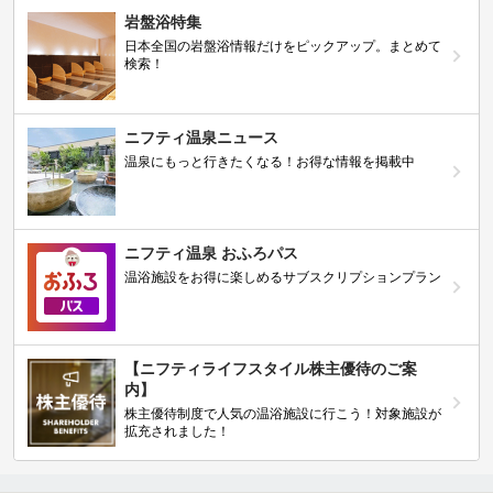
岩盤浴特集
日本全国の岩盤浴情報だけをピックアップ。まとめて
検索！
ニフティ温泉ニュース
温泉にもっと行きたくなる！お得な情報を掲載中
ニフティ温泉 おふろパス
温浴施設をお得に楽しめるサブスクリプションプラン
【ニフティライフスタイル株主優待のご案
内】
株主優待制度で人気の温浴施設に行こう！対象施設が
拡充されました！