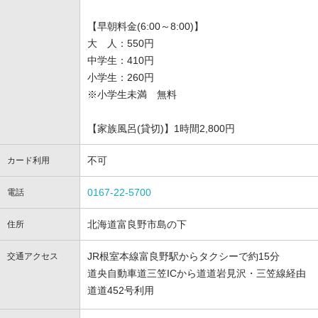
【早朝料金(6:00～8:00)】
大 人：550円
中学生：410円
小学生：260円
※小学生未満 無料
【家族風呂(貸切)】1時間2,800円
不可
カード利用
0167-22-5700
電話
北海道富良野市島の下
住所
JR根室本線富良野駅からタクシーで約15分
交通アクセス
道央自動車道三笠ICから道道岩見沢・三笠線経由
道道452号利用