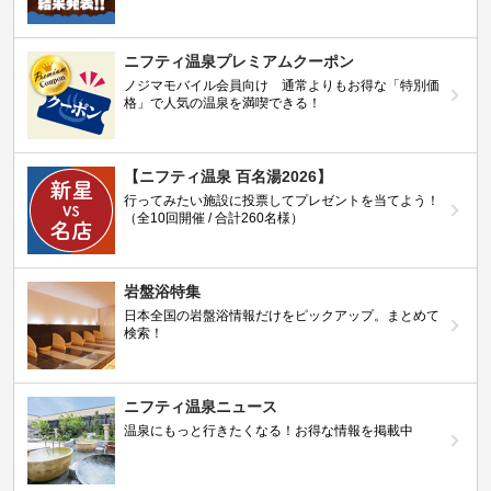
ニフティ温泉プレミアムクーポン
ノジマモバイル会員向け 通常よりもお得な「特別価
格」で人気の温泉を満喫できる！
【ニフティ温泉 百名湯2026】
行ってみたい施設に投票してプレゼントを当てよう！
（全10回開催 / 合計260名様）
岩盤浴特集
日本全国の岩盤浴情報だけをピックアップ。まとめて
検索！
ニフティ温泉ニュース
温泉にもっと行きたくなる！お得な情報を掲載中