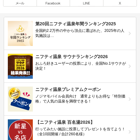
第20回ニフティ温泉年間ランキング2025
全国約2.2万件の中から頂点に選ばれた、2025年の人
気施設は…
ニフティ温泉 サウナランキング2026
おふろ好きユーザーの投票により、全国No.1サウナが
決定！
ニフティ温泉プレミアムクーポン
ノジマモバイル会員向け 通常よりもお得な「特別価
格」で人気の温泉を満喫できる！
【ニフティ温泉 百名湯2026】
行ってみたい施設に投票してプレゼントを当てよう！
（全10回開催 / 合計260名様）