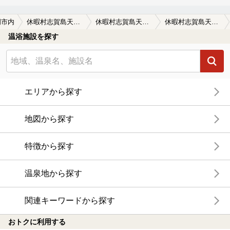
岡市内
休暇村志賀島天然温泉 金印の湯
休暇村志賀島天然温泉 金印の湯の口コミ一覧
休暇村志賀島天然温泉 金印の湯の口コミ 場所は志賀島の一番端で、バイクが多数ツ…
温浴施設を探す
エリアから探す
地図から探す
特徴から探す
温泉地から探す
関連キーワードから探す
おトクに利用する