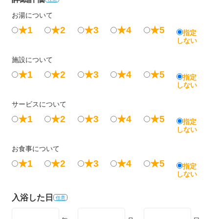
お湯について
★1
★2
★3
★4
★5
指定
しない
施設について
★1
★2
★3
★4
★5
指定
しない
サービスについて
★1
★2
★3
★4
★5
指定
しない
お食事について
★1
★2
★3
★4
★5
指定
しない
入浴した日
任意