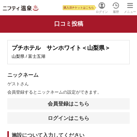
購入済チケットはこちら
ログイン
履歴
メニュー
口コミ投稿
プチホテル サンホワイト＜山梨県＞
山梨県 / 富士五湖
ニックネーム
ゲスト
さん
会員登録するとニックネームの設定ができます。
会員登録はこちら
ログインはこちら
施設について入力してください