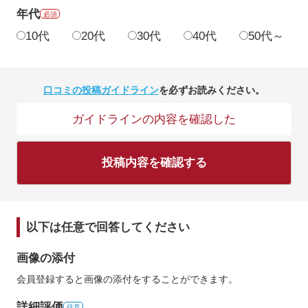
年代
必須
10代
20代
30代
40代
50代～
口コミの投稿ガイドライン
を必ずお読みください。
ガイドラインの内容を確認した
投稿内容を確認する
以下は任意で回答してください
画像の添付
会員登録すると画像の添付をすることができます。
詳細評価
任意