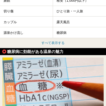
旅館
格安（1,000円以下）
切り傷
ひとり旅・一人旅
カップル
露天風呂
源泉かけ流し
糖尿病
すべて表示する
糖尿病に効能がある温泉の魅力