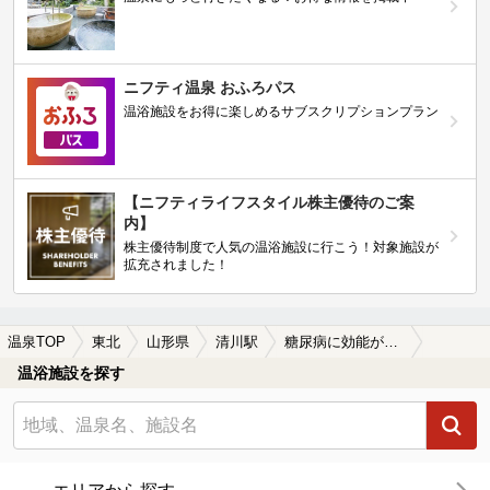
ニフティ温泉 おふろパス
温浴施設をお得に楽しめるサブスクリプションプラン
【ニフティライフスタイル株主優待のご案
内】
株主優待制度で人気の温浴施設に行こう！対象施設が
拡充されました！
温泉TOP
東北
山形県
清川駅
糖尿病に効能がある清川駅近くの温泉、日帰り温泉、スーパー銭湯おすすめ
温浴施設を探す