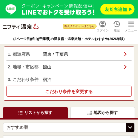
購入済チケットはこちら
ログイン
履歴
メニュー
(2ページ目)館山(千葉県)の温泉宿・温泉旅館・ホテルおすすめ(2026年版)
1. 都道府県
関東 / 千葉県
2. 地域・市区郡
館山
3. こだわり条件
宿泊
こだわり条件を変更する
リストから探す
地図から探す