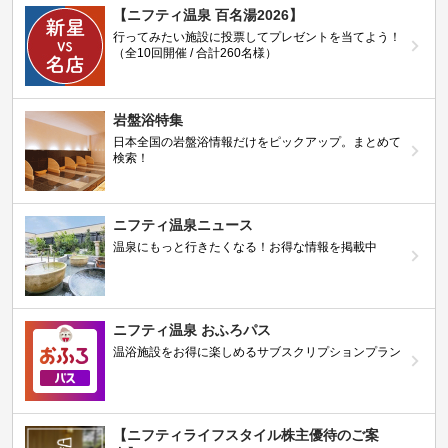
【ニフティ温泉 百名湯2026】
行ってみたい施設に投票してプレゼントを当てよう！
（全10回開催 / 合計260名様）
岩盤浴特集
日本全国の岩盤浴情報だけをピックアップ。まとめて
検索！
ニフティ温泉ニュース
温泉にもっと行きたくなる！お得な情報を掲載中
ニフティ温泉 おふろパス
温浴施設をお得に楽しめるサブスクリプションプラン
【ニフティライフスタイル株主優待のご案