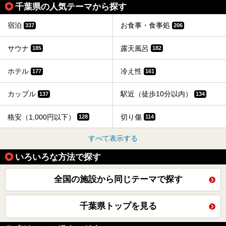
千葉県の人気テーマから探す
宿泊
お食事・食事処
337
206
サウナ
露天風呂
185
182
ホテル
冷え性
177
161
カップル
駅近（徒歩10分以内）
137
134
格安（1,000円以下）
切り傷
128
114
すべて表示する
いろいろな方法で探す
全国の施設から同じテーマで探す
千葉県トップを見る