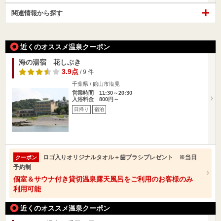
関連情報から探す
近くのオススメ温泉クーポン
海の湯宿 花しぶき
3.9点
/ 9 件
千葉県 / 館山市塩見
営業時間 11:30～20:30
入浴料金 800円～
日帰り
宿泊
ロゴ入りオリジナルタオル＋歯ブラシプレゼント ※当日
クーポン
予約制
個室＆サウナ付き貸切温泉露天風呂をご利用のお客様のみ
利用可能
近くのオススメ温泉クーポン