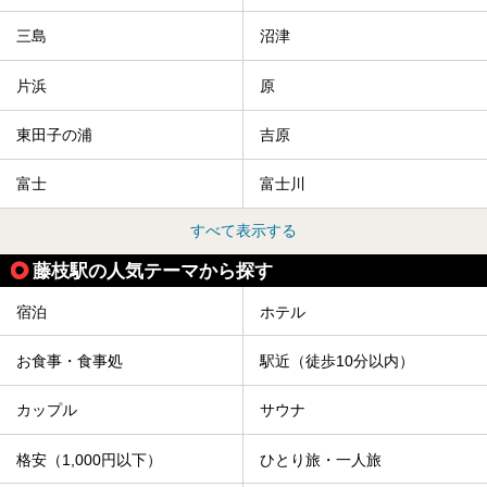
三島
沼津
片浜
原
東田子の浦
吉原
富士
富士川
すべて表示する
藤枝駅の人気テーマから探す
宿泊
ホテル
お食事・食事処
駅近（徒歩10分以内）
カップル
サウナ
格安（1,000円以下）
ひとり旅・一人旅