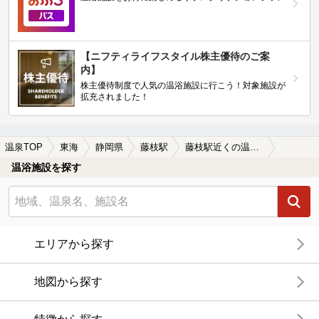
【ニフティライフスタイル株主優待のご案
内】
株主優待制度で人気の温浴施設に行こう！対象施設が
拡充されました！
温泉TOP
東海
静岡県
藤枝駅
藤枝駅近くの温泉宿・温泉旅館・ホテルおすすめ(2026年版)
温浴施設を探す
エリアから探す
地図から探す