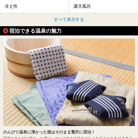
冷え性
露天風呂
すべて表示する
宿泊できる温泉の魅力
のんびり温泉に浸かった後はそのまま贅沢に宿泊！