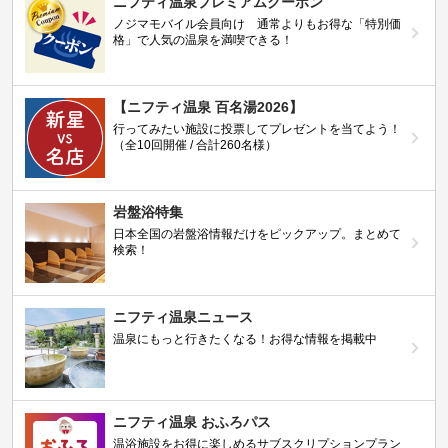
ニフティ温泉プレミアムクーポン
ノジマモバイル会員向け 通常よりもお得な「特別価
格」で人気の温泉を満喫できる！
【ニフティ温泉 百名湯2026】
行ってみたい施設に投票してプレゼントを当てよう！
（全10回開催 / 合計260名様）
岩盤浴特集
日本全国の岩盤浴情報だけをピックアップ。まとめて
検索！
ニフティ温泉ニュース
温泉にもっと行きたくなる！お得な情報を掲載中
ニフティ温泉 おふろパス
温浴施設をお得に楽しめるサブスクリプションプラン