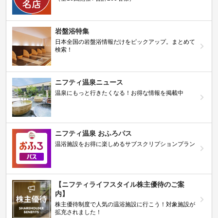
岩盤浴特集
日本全国の岩盤浴情報だけをピックアップ。まとめて
検索！
ニフティ温泉ニュース
温泉にもっと行きたくなる！お得な情報を掲載中
ニフティ温泉 おふろパス
温浴施設をお得に楽しめるサブスクリプションプラン
【ニフティライフスタイル株主優待のご案
内】
株主優待制度で人気の温浴施設に行こう！対象施設が
拡充されました！