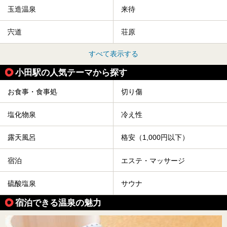
玉造温泉
来待
宍道
荘原
すべて表示する
小田駅の人気テーマから探す
お食事・食事処
切り傷
塩化物泉
冷え性
露天風呂
格安（1,000円以下）
宿泊
エステ・マッサージ
硫酸塩泉
サウナ
宿泊できる温泉の魅力