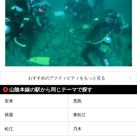
おすすめのアクティビティをもっと見る
山陰本線の駅から同じテーマで探す
安来
荒島
揖屋
東松江
松江
乃木