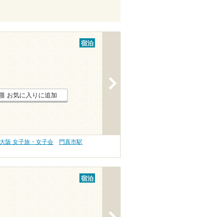
宿泊
>
お気に入りに追加
大阪 女子旅・女子会
門真市駅
宿泊
>