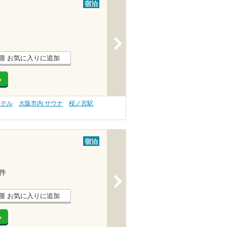
宿泊
>
お気に入りに追加
る
ホテル
大阪市内 サウナ
桜ノ宮駅
宿泊
1件
>
お気に入りに追加
る