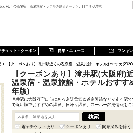
大阪府)近くの温泉宿・温泉旅館・ホテルの割引クーポン、口コミが満載
子チケット・クーポン
特集・ニュース
ランキン
駅
>
【クーポンあり】滝井駅近くの温泉宿・温泉旅館・ホテルおすすめ(2026
【クーポンあり】滝井駅(大阪府)
温泉宿・温泉旅館・ホテルおすすめ(
年版)
滝井駅は大阪府守口市にある京阪電気鉄道京阪線などが走る駅で
で近い順でおすすめの温泉、日帰り温泉、スーパー銭湯情報をご
電子チケットあり
クーポンあり
閉館済みを除く