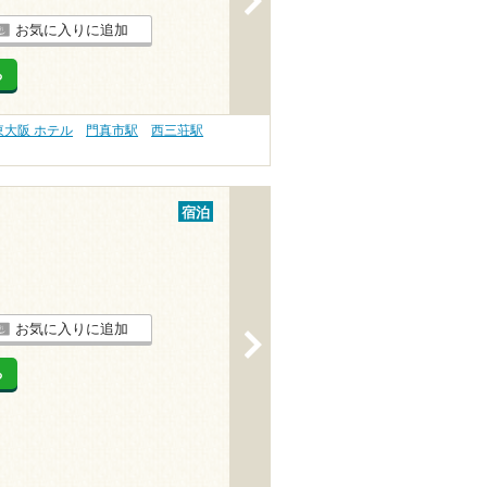
お気に入りに追加
る
東大阪 ホテル
門真市駅
西三荘駅
宿泊
お気に入りに追加
>
る