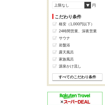
上限なし
円
こだわり条件
格安（1,000円以下）
24時間営業、深夜営業
サウナ
岩盤浴
露天風呂
家族風呂
源泉かけ流し
すべてのこだわり条件