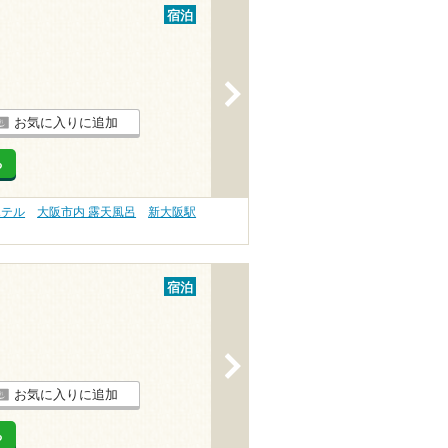
宿泊
>
お気に入りに追加
る
ホテル
大阪市内 露天風呂
新大阪駅
宿泊
>
お気に入りに追加
る