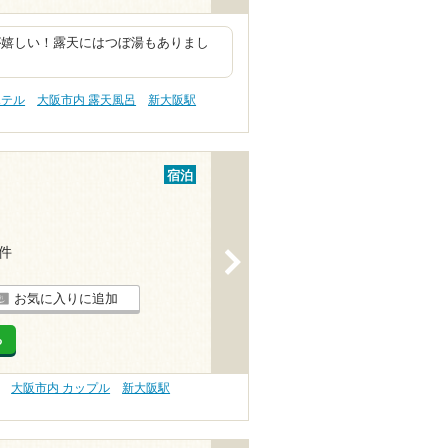
が嬉しい！露天にはつぼ湯もありまし
ホテル
大阪市内 露天風呂
新大阪駅
宿泊
2件
>
お気に入りに追加
る
大阪市内 カップル
新大阪駅