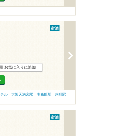
宿泊
>
お気に入りに追加
る
ホテル
大阪天満宮駅
南森町駅
扇町駅
宿泊