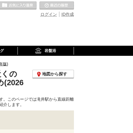
お気に入りの温泉
最近の履歴
ログイン
ID作成
グ
岩盤浴
年版)
近くの
地図から探す
2026
す。このページでは滝井駅から直線距離
紹介します。