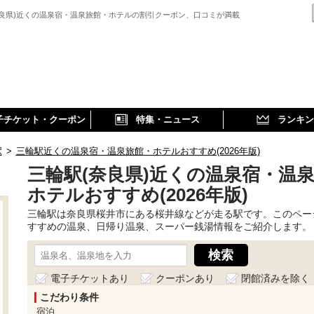
奈良県)近くの温泉宿・温泉旅館・ホテルの割引クーポン、口コミが満載
子チケット・クーポン
特集・ニュース
ランキン
駅
>
三輪駅近くの温泉宿・温泉旅館・ホテルおすすめ(2026年版)
三輪駅(奈良県)近くの温泉宿・温
ホテルおすすめ(2026年版)
三輪駅は奈良県桜井市にある桜井線などが走る駅です。このペー
すすめの温泉、日帰り温泉、スーパー銭湯情報をご紹介します。
電子チケットあり
クーポンあり
閉館済みを除く
こだわり条件
宿泊