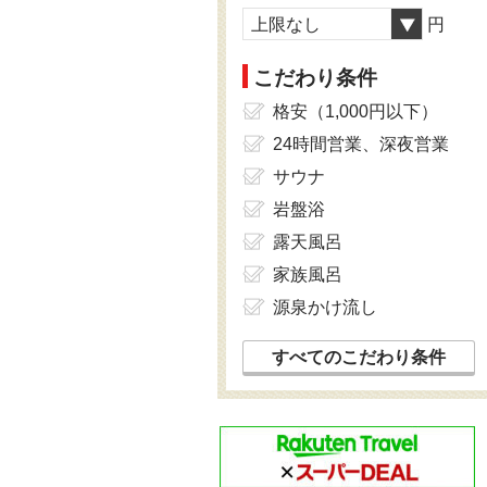
上限なし
円
こだわり条件
格安（1,000円以下）
24時間営業、深夜営業
サウナ
岩盤浴
露天風呂
家族風呂
源泉かけ流し
すべてのこだわり条件