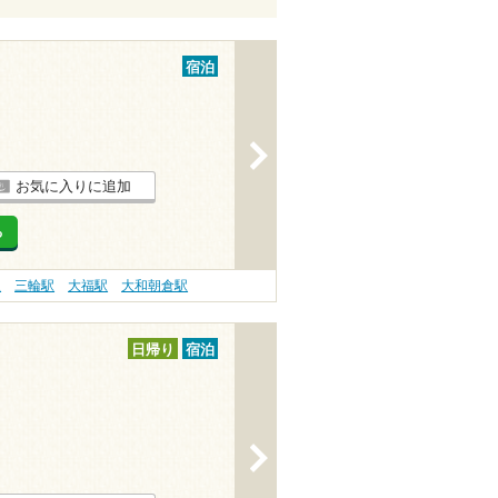
宿泊
>
お気に入りに追加
る
駅
三輪駅
大福駅
大和朝倉駅
日帰り
宿泊
>