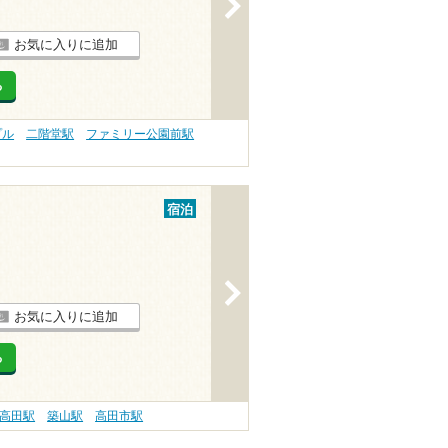
>
お気に入りに追加
る
プル
二階堂駅
ファミリー公園前駅
宿泊
>
お気に入りに追加
る
高田駅
築山駅
高田市駅