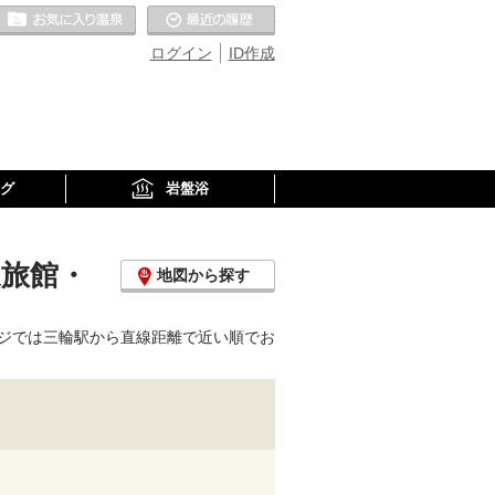
お気に入りの温泉
最近の履歴
ログイン
ID作成
グ
岩盤浴
泉旅館・
地図から探す
ジでは三輪駅から直線距離で近い順でお