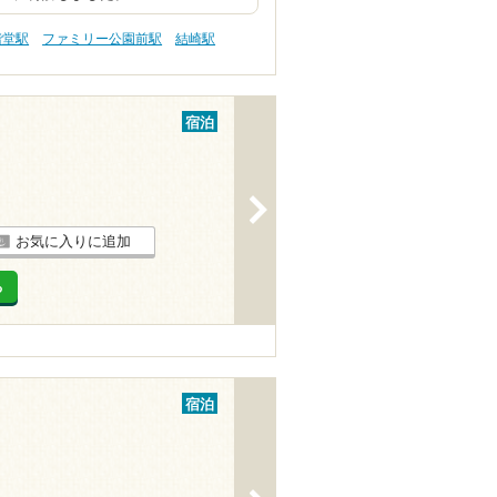
階堂駅
ファミリー公園前駅
結崎駅
宿泊
>
お気に入りに追加
る
宿泊