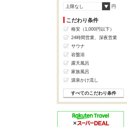
上限なし
円
こだわり条件
格安（1,000円以下）
24時間営業、深夜営業
サウナ
岩盤浴
露天風呂
家族風呂
源泉かけ流し
すべてのこだわり条件