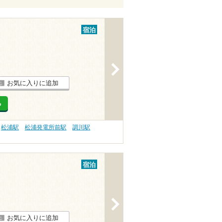
宿泊
>
お気に入りに追加
る
松浦駅
松浦発電所前駅
調川駅
宿泊
>
お気に入りに追加