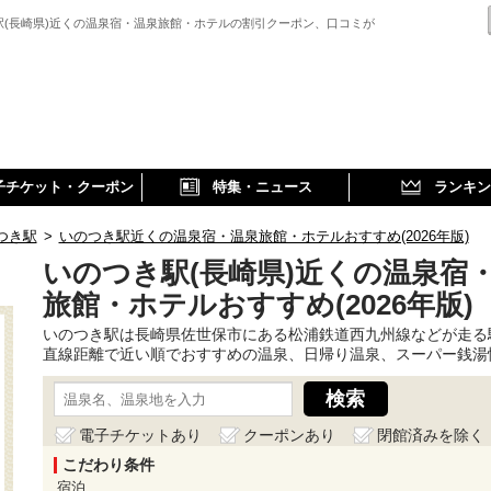
駅(長崎県)近くの温泉宿・温泉旅館・ホテルの割引クーポン、口コミが
子チケット・クーポン
特集・ニュース
ランキン
つき駅
>
いのつき駅近くの温泉宿・温泉旅館・ホテルおすすめ(2026年版)
いのつき駅(長崎県)近くの温泉宿
旅館・ホテルおすすめ(2026年版)
いのつき駅は長崎県佐世保市にある松浦鉄道西九州線などが走る
直線距離で近い順でおすすめの温泉、日帰り温泉、スーパー銭湯
電子チケットあり
クーポンあり
閉館済みを除く
こだわり条件
宿泊