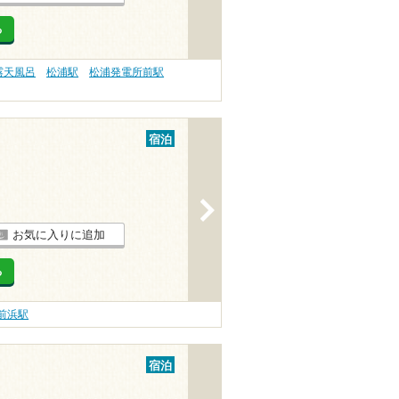
る
露天風呂
松浦駅
松浦発電所前駅
宿泊
>
お気に入りに追加
る
前浜駅
宿泊