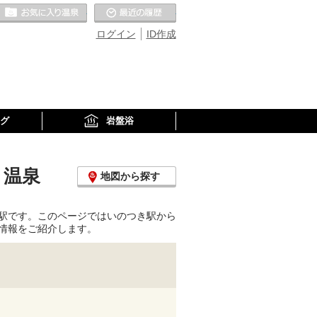
お気に入りの温泉
最近の履歴
ログイン
ID作成
グ
岩盤浴
・温泉
地図から探す
駅です。このページではいのつき駅から
情報をご紹介します。