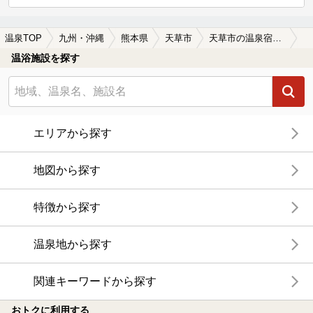
ニフティ温泉ニュース
温泉にもっと行きたくなる！お得な情報を掲載中
ニフティ温泉 おふろパス
温浴施設をお得に楽しめるサブスクリプションプラン
【ニフティライフスタイル株主優待のご案
内】
株主優待制度で人気の温浴施設に行こう！対象施設が
拡充されました！
温泉TOP
九州・沖縄
熊本県
天草市
天草市の温泉宿・温泉旅館・ホテルおすすめ(2026年版)
温浴施設を探す