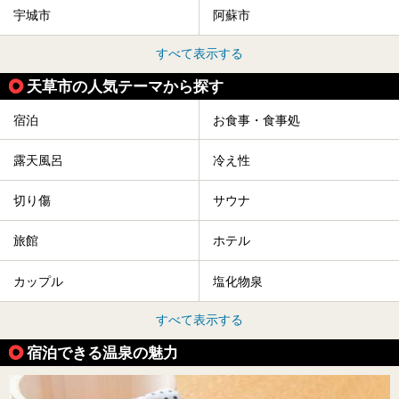
おすすめのアクティビティをもっと見る
天草市近隣の市区町村から同じテーマで探す
荒尾市
水俣市
玉名市
熊本市
山鹿市
菊池市
宇土市
上天草市
宇城市
阿蘇市
すべて表示する
天草市の人気テーマから探す
宿泊
お食事・食事処