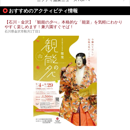
温泉は最高ですよ！ 今回はそんな能登の温泉を5つご紹介
します。
おすすめのアクティビティ情報
【石川・金沢】「観能の夕べ」本格的な「能楽」を気軽にわかり
やすく楽しめます！兼六園すぐそば！
石川県金沢市鞍月1丁目1