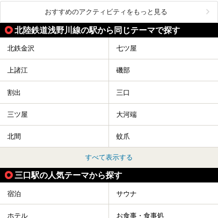
おすすめのアクティビティをもっと見る
北陸鉄道浅野川線の駅から同じテーマで探す
北鉄金沢
七ツ屋
上諸江
磯部
割出
三口
三ツ屋
大河端
北間
蚊爪
すべて表示する
三口駅の人気テーマから探す
宿泊
サウナ
ホテル
お食事・食事処