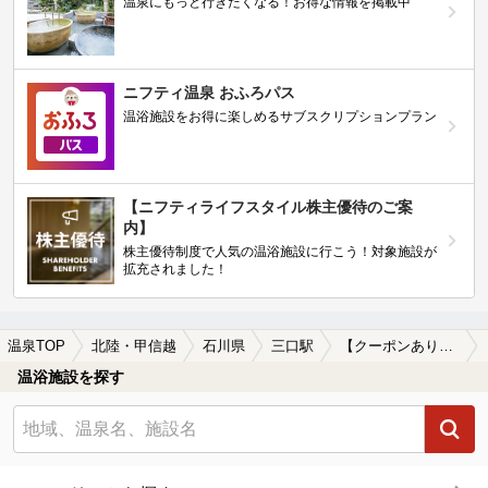
温泉にもっと行きたくなる！お得な情報を掲載中
ニフティ温泉 おふろパス
温浴施設をお得に楽しめるサブスクリプションプラン
【ニフティライフスタイル株主優待のご案
内】
株主優待制度で人気の温浴施設に行こう！対象施設が
拡充されました！
温泉TOP
北陸・甲信越
石川県
三口駅
【クーポンあり】三口駅近くの温泉宿・温泉旅館・ホテルおすすめ(2026年版)
温浴施設を探す