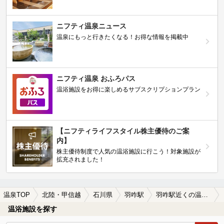
ニフティ温泉ニュース
温泉にもっと行きたくなる！お得な情報を掲載中
ニフティ温泉 おふろパス
温浴施設をお得に楽しめるサブスクリプションプラン
【ニフティライフスタイル株主優待のご案
内】
株主優待制度で人気の温浴施設に行こう！対象施設が
拡充されました！
温泉TOP
北陸・甲信越
石川県
羽咋駅
羽咋駅近くの温泉宿・温泉旅館・ホテルおすすめ(2026年版)
温浴施設を探す