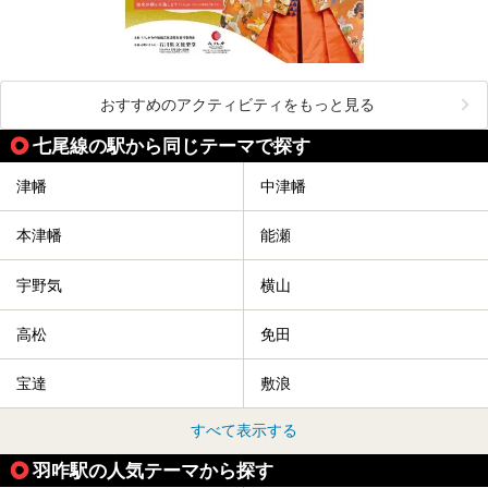
おすすめのアクティビティをもっと見る
七尾線の駅から同じテーマで探す
津幡
中津幡
本津幡
能瀬
宇野気
横山
高松
免田
宝達
敷浪
すべて表示する
羽咋駅の人気テーマから探す