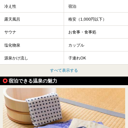
冷え性
宿泊
露天風呂
格安（1,000円以下）
サウナ
お食事・食事処
塩化物泉
カップル
源泉かけ流し
子連れOK
すべて表示する
宿泊できる温泉の魅力