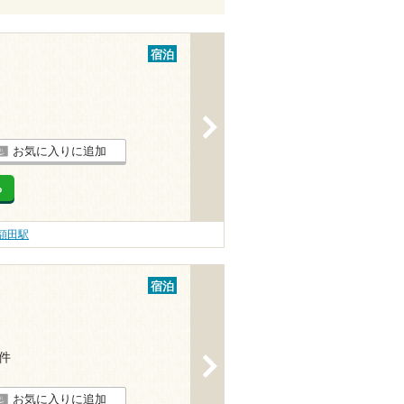
宿泊
>
お気に入りに追加
る
額田駅
宿泊
2件
>
お気に入りに追加