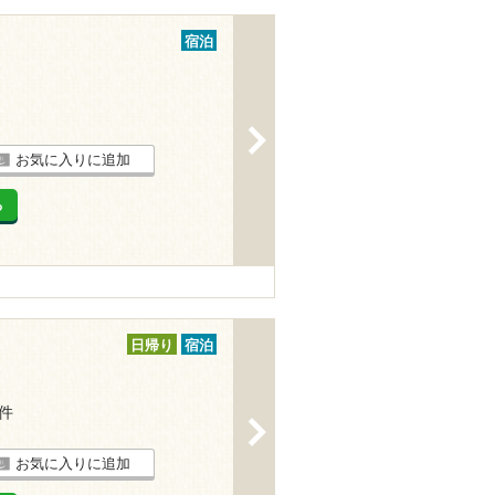
宿泊
>
お気に入りに追加
る
日帰り
宿泊
1件
>
お気に入りに追加