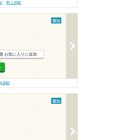
駅
野上原駅
宿泊
>
お気に入りに追加
る
河原駅
宿泊
>