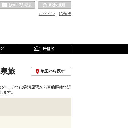
お気に入りの温泉
最近の履歴
ログイン
ID作成
グ
岩盤浴
温泉旅
地図から探す
のページでは谷河原駅から直線距離で近
します。