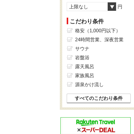
上限なし
円
こだわり条件
格安（1,000円以下）
24時間営業、深夜営業
サウナ
岩盤浴
露天風呂
家族風呂
源泉かけ流し
すべてのこだわり条件