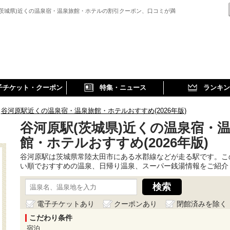
(茨城県)近くの温泉宿・温泉旅館・ホテルの割引クーポン、口コミが満
子チケット・クーポン
特集・ニュース
ランキン
谷河原駅近くの温泉宿・温泉旅館・ホテルおすすめ(2026年版)
谷河原駅(茨城県)近くの温泉宿・
館・ホテルおすすめ(2026年版)
谷河原駅は茨城県常陸太田市にある水郡線などが走る駅です。こ
い順でおすすめの温泉、日帰り温泉、スーパー銭湯情報をご紹介
電子チケットあり
クーポンあり
閉館済みを除く
こだわり条件
宿泊