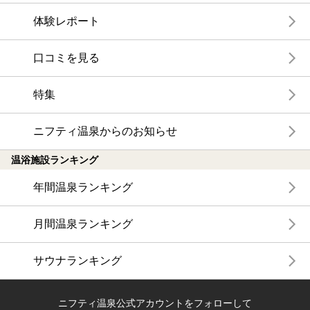
体験レポート
口コミを見る
特集
ニフティ温泉からのお知らせ
温浴施設ランキング
年間温泉ランキング
月間温泉ランキング
サウナランキング
ニフティ温泉公式アカウントをフォローして