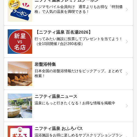
ニフティ温泉プレミアムクーポン
ノジマモバイル会員向け 通常よりもお得な「特別価
格」で人気の温泉を満喫できる！
【ニフティ温泉 百名湯2026】
行ってみたい施設に投票してプレゼントを当てよう！
（全10回開催 / 合計260名様）
岩盤浴特集
日本全国の岩盤浴情報だけをピックアップ。まとめて
検索！
ニフティ温泉ニュース
温泉にもっと行きたくなる！お得な情報を掲載中
ニフティ温泉 おふろパス
温浴施設をお得に楽しめるサブスクリプションプラン