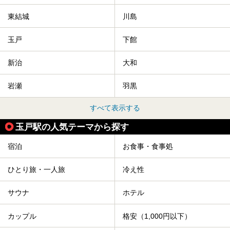
東結城
川島
玉戸
下館
新治
大和
岩瀬
羽黒
すべて表示する
玉戸駅の人気テーマから探す
宿泊
お食事・食事処
ひとり旅・一人旅
冷え性
サウナ
ホテル
カップル
格安（1,000円以下）