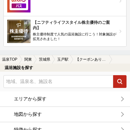
【ニフティライフスタイル株主優待のご案
内】
株主優待制度で人気の温浴施設に行こう！対象施設が
拡充されました！
温泉TOP
関東
茨城県
玉戸駅
【クーポンあり】玉戸駅近くの温泉宿・温泉旅館・ホテルおすすめ(2026年版)
温浴施設を探す
エリアから探す
地図から探す
特徴から探す