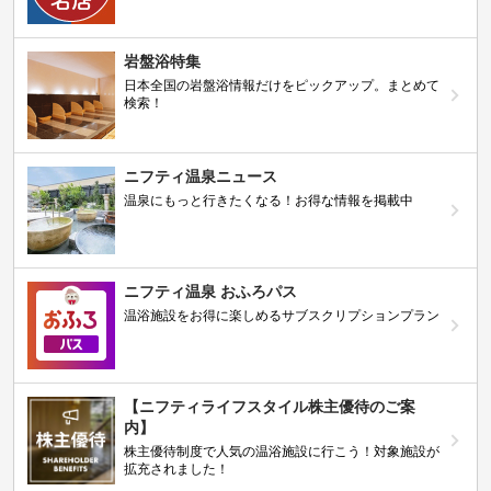
岩盤浴特集
日本全国の岩盤浴情報だけをピックアップ。まとめて
検索！
ニフティ温泉ニュース
温泉にもっと行きたくなる！お得な情報を掲載中
ニフティ温泉 おふろパス
温浴施設をお得に楽しめるサブスクリプションプラン
【ニフティライフスタイル株主優待のご案
内】
株主優待制度で人気の温浴施設に行こう！対象施設が
拡充されました！