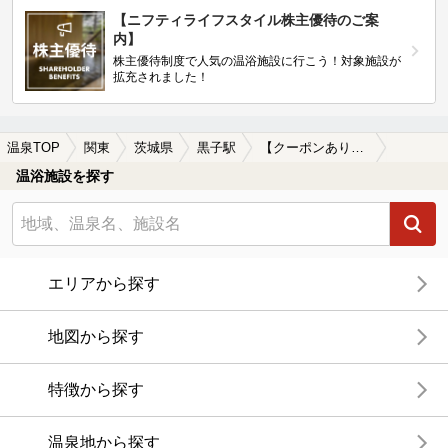
【ニフティライフスタイル株主優待のご案
内】
株主優待制度で人気の温浴施設に行こう！対象施設が
拡充されました！
温泉TOP
関東
茨城県
黒子駅
【クーポンあり】黒子駅近くの温泉宿・温泉旅館・ホテルおすすめ(2026年版)
温浴施設を探す
エリアから探す
地図から探す
特徴から探す
温泉地から探す