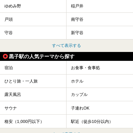
ゆめみ野
稲戸井
戸頭
南守谷
守谷
新守谷
すべて表示する
黒子駅の人気テーマから探す
宿泊
お食事・食事処
ひとり旅・一人旅
ホテル
露天風呂
カップル
サウナ
子連れOK
格安（1,000円以下）
駅近（徒歩10分以内）