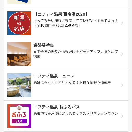
【ニフティ温泉 百名湯2026】
行ってみたい施設に投票してプレゼントを当てよう！
（全10回開催 / 合計260名様）
岩盤浴特集
日本全国の岩盤浴情報だけをピックアップ。まとめて
検索！
ニフティ温泉ニュース
温泉にもっと行きたくなる！お得な情報を掲載中
ニフティ温泉 おふろパス
温浴施設をお得に楽しめるサブスクリプションプラン