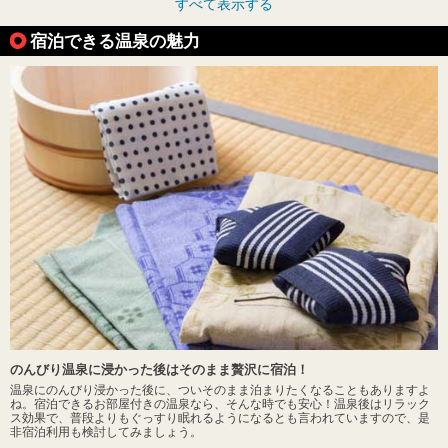
すべて表示する
宿泊できる温泉の魅力
のんびり温泉に浸かった後はそのまま贅沢に宿泊！
温泉にのんびり浸かった後に、ついそのまま泊まりたくなることもありますよ
ね。宿泊できるお部屋付きの温泉なら、そんな時でも安心！温泉後はリラック
ス効果で、普段よりもぐっすり眠れるようになるとも言われていますので、是
非宿泊利用も検討してみましょう。