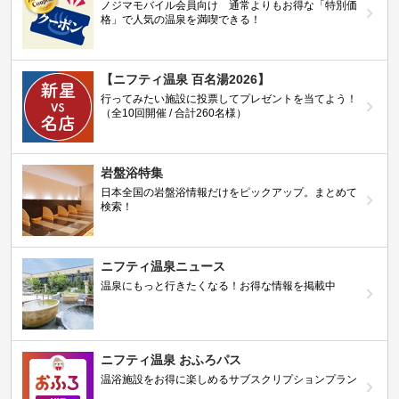
ノジマモバイル会員向け 通常よりもお得な「特別価
格」で人気の温泉を満喫できる！
【ニフティ温泉 百名湯2026】
行ってみたい施設に投票してプレゼントを当てよう！
（全10回開催 / 合計260名様）
岩盤浴特集
日本全国の岩盤浴情報だけをピックアップ。まとめて
検索！
ニフティ温泉ニュース
温泉にもっと行きたくなる！お得な情報を掲載中
ニフティ温泉 おふろパス
温浴施設をお得に楽しめるサブスクリプションプラン