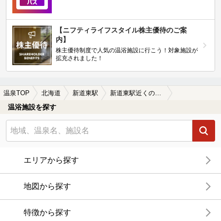
【ニフティライフスタイル株主優待のご案
内】
株主優待制度で人気の温浴施設に行こう！対象施設が
拡充されました！
温泉TOP
北海道
新道東駅
新道東駅近くの温泉宿・温泉旅館・ホテルおすすめ(2026年版)
温浴施設を探す
エリアから探す
地図から探す
特徴から探す