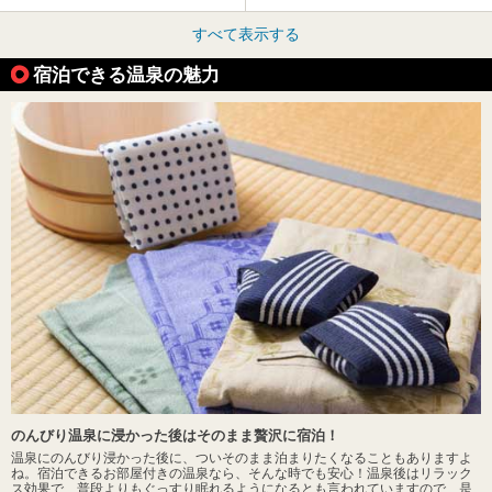
すべて表示する
宿泊できる温泉の魅力
のんびり温泉に浸かった後はそのまま贅沢に宿泊！
温泉にのんびり浸かった後に、ついそのまま泊まりたくなることもありますよ
ね。宿泊できるお部屋付きの温泉なら、そんな時でも安心！温泉後はリラック
ス効果で、普段よりもぐっすり眠れるようになるとも言われていますので、是