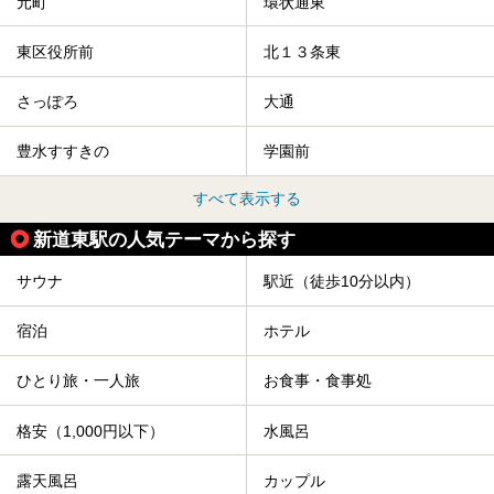
元町
環状通東
東区役所前
北１３条東
さっぽろ
大通
豊水すすきの
学園前
すべて表示する
新道東駅の人気テーマから探す
サウナ
駅近（徒歩10分以内）
宿泊
ホテル
ひとり旅・一人旅
お食事・食事処
格安（1,000円以下）
水風呂
露天風呂
カップル