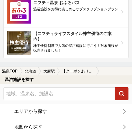
ニフティ温泉 おふろパス
温浴施設をお得に楽しめるサブスクリプションプラン
【ニフティライフスタイル株主優待のご案
内】
株主優待制度で人気の温浴施設に行こう！対象施設が
拡充されました！
温泉TOP
北海道
大麻駅
【クーポンあり】大麻駅近くの温泉宿・温泉旅館・ホテルおすすめ(2026年版)
温浴施設を探す
エリアから探す
地図から探す