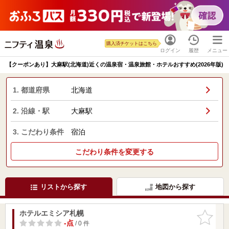
購入済チケットはこちら
ログイン
履歴
メニュー
【クーポンあり】大麻駅(北海道)近くの温泉宿・温泉旅館・ホテルおすすめ(2026年版)
1. 都道府県
北海道
2. 沿線・駅
大麻駅
3. こだわり条件
宿泊
こだわり条件を変更する
リストから探す
地図から探す
ホテルエミシア札幌
お気に入
りに追加
-点
/ 0 件