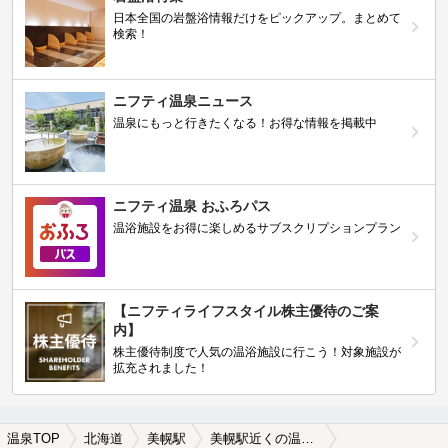
日本全国の岩盤浴情報だけをピックアップ。まとめて
検索！
ニフティ温泉ニュース
温泉にもっと行きたくなる！お得な情報を掲載中
ニフティ温泉 おふろパス
温浴施設をお得に楽しめるサブスクリプションプラン
【ニフティライフスタイル株主優待のご案
内】
株主優待制度で人気の温浴施設に行こう！対象施設が
拡充されました！
温泉TOP
北海道
美幌駅
美幌駅近くの温泉宿・温泉旅館・ホテルおすすめ(2026年版)