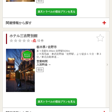
宿泊
楽天トラベルの宿泊プランを見る
関連情報から探す
ホテル三吉野別館
お気に入
りに追加
-点
/ 0 件
栃木県 / 佐野市
多々良駅9.06km
佐野駅928m
ＪＲ両毛線・東武佐野線「佐野駅」より徒歩１５分・車３
分／東北自動車道…
営業時間
入浴料金 ～
宿泊
楽天トラベルの宿泊プランを見る