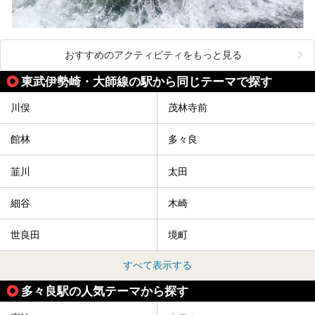
おすすめのアクティビティをもっと見る
東武伊勢崎・大師線の駅から同じテーマで探す
川俣
茂林寺前
館林
多々良
韮川
太田
細谷
木崎
世良田
境町
すべて表示する
多々良駅の人気テーマから探す