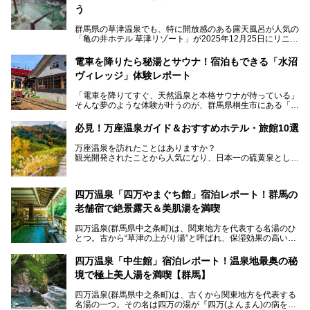
う
群馬県の草津温泉でも、特に開放感のある露天風呂が人気の
「亀の井ホテル 草津リゾート」が2025年12月25日にリニュ
ーアルオープンしました。
ロビーや客室が綺麗になって、上州グルメにこだわったビュ
電車を降りたら秘湯とサウナ！宿泊もできる「水沼
ッフェも人気！アクセスはシャトルバスで楽々、さらに草津
ヴィレッジ」体験レポート
温泉にある姉妹ホテルの「草津温泉 大東舘」「亀の井ホテ
ル 草津湯畑」の湯めぐりまで楽しめます。
「電車を降りてすぐ、天然温泉と本格サウナが待っている」
そんな夢のような体験が叶うのが、群馬県桐生市にある「駅
今回はそんな「亀の井ホテル 草津リゾート」を徹底レポー
の天然温泉&サウナの森 水沼ヴィレッジ」です。
ト！
日帰り温泉の「水沼の湯」と宿泊もできる「サウナの森」、
必見！万座温泉ガイド＆おすすめホテル・旅館10選
２つのエリアがあります。
───
提供元：アイコニア・ホスピタリティ株式会社【PR】
万座温泉を訪れたことはありますか？
今回は、その中でも特にユニークな駅直結の「水沼の湯」の
この記事は亀の井ホテル 草津リゾートのPR記事です。
観光開発されたことから人気になり、日本一の硫黄泉として
魅力に焦点を当て、温泉好き、サウナー、そして電車旅好き
も有名な温泉地です。
も必見の、心と体がリフレッシュする水沼ヴィレッジの体験
レポートをお届けします。
万座温泉が何県にあるのか、どんな温泉なのか、知らない方
四万温泉「四万やまぐち館」宿泊レポート！群馬の
も多いかもしれません。
老舗宿で絶景露天＆美肌湯を満喫
そこで筆者である私が実際に行ってみました！万座温泉の楽
しみ方や周辺の観光地を解説します。
四万温泉(群馬県中之条町)は、関東地方を代表する名湯のひ
また、日帰り入浴できる温泉から混浴可能な温泉まで、おす
とつ。古から“草津の上がり湯”と呼ばれ、保湿効果の高い美
すめの入浴施設もご紹介します！
肌湯として有名な存在です。
四万温泉「中生館」宿泊レポート！温泉地最奥の秘
「四万やまぐち館」は、この地を代表する旅館の一つ。日帰
境で極上美人湯を満喫【群馬】
り入浴も可能ですが、やはり宿泊してじっくり楽しむのがベ
スト。今回は筆者自ら宿泊し、人気の絶景露天風呂＆極上美
四万温泉(群馬県中之条町)は、古くから関東地方を代表する
肌湯をはじめ、館内の魅力をたっぷりとご紹介します！
名湯の一つ。その名は四万の湯が『四万(よんまん)の病を癒