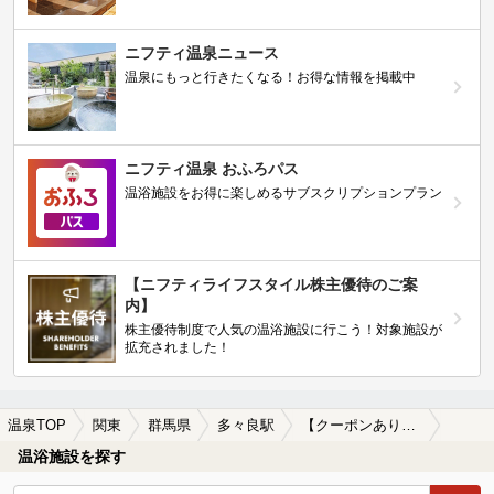
ニフティ温泉ニュース
温泉にもっと行きたくなる！お得な情報を掲載中
ニフティ温泉 おふろパス
温浴施設をお得に楽しめるサブスクリプションプラン
【ニフティライフスタイル株主優待のご案
内】
株主優待制度で人気の温浴施設に行こう！対象施設が
拡充されました！
温泉TOP
関東
群馬県
多々良駅
【クーポンあり】多々良駅近くの温泉宿・温泉旅館・ホテルおすすめ(2026年版)
温浴施設を探す